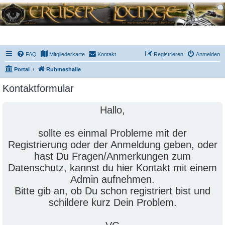
FAQ
Mitgliederkarte
Kontakt
Registrieren
Anmelden
Portal
Ruhmeshalle
Kontaktformular
Hallo,
sollte es einmal Probleme mit der
Registrierung oder der Anmeldung geben, oder
hast Du Fragen/Anmerkungen zum
Datenschutz, kannst du hier Kontakt mit einem
Admin aufnehmen.
Bitte gib an, ob Du schon registriert bist und
schildere kurz Dein Problem.