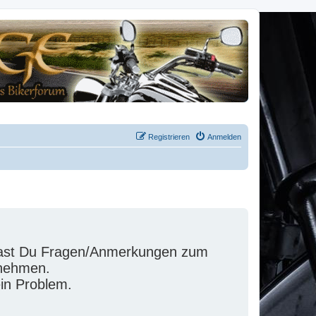
Registrieren
Anmelden
 hast Du Fragen/Anmerkungen zum
fnehmen.
ein Problem.