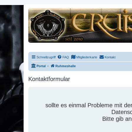
Schnellzugriff
FAQ
Mitgliederkarte
Kontakt
Portal
Ruhmeshalle
Kontaktformular
sollte es einmal Probleme mit 
Datensc
Bitte gib a