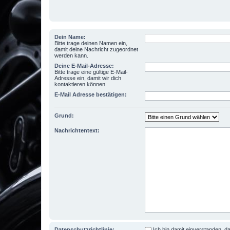
Dein Name:
Bitte trage deinen Namen ein,
damit deine Nachricht zugeordnet
werden kann.
Deine E-Mail-Adresse:
Bitte trage eine gültige E-Mail-
Adresse ein, damit wir dich
kontaktieren können.
E-Mail Adresse bestätigen:
Grund:
Nachrichtentext:
Datenschutzrichtlinie:
Ich bin damit einverstanden,