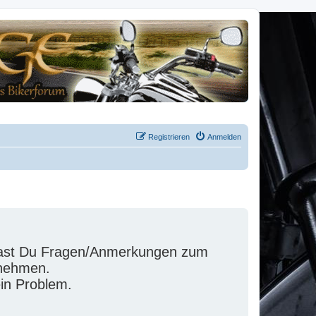
Registrieren
Anmelden
 hast Du Fragen/Anmerkungen zum
fnehmen.
ein Problem.