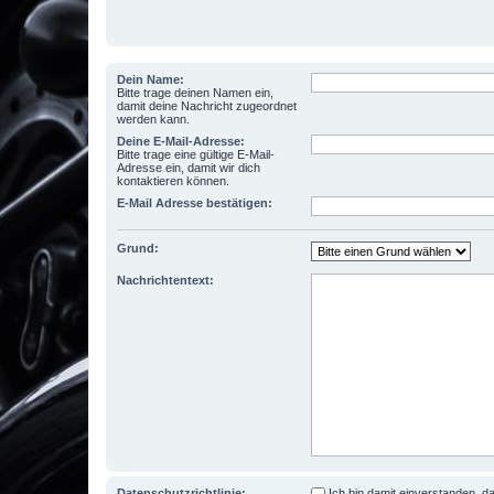
Dein Name:
Bitte trage deinen Namen ein,
damit deine Nachricht zugeordnet
werden kann.
Deine E-Mail-Adresse:
Bitte trage eine gültige E-Mail-
Adresse ein, damit wir dich
kontaktieren können.
E-Mail Adresse bestätigen:
Grund:
Nachrichtentext:
Datenschutzrichtlinie:
Ich bin damit einverstanden,