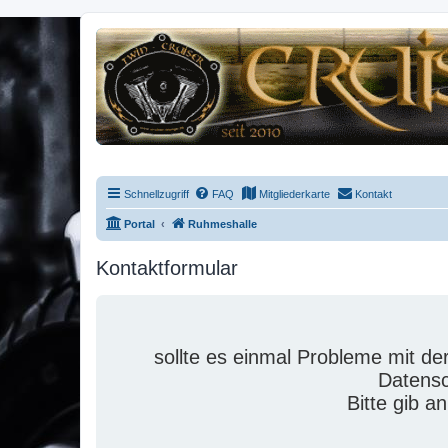
Schnellzugriff
FAQ
Mitgliederkarte
Kontakt
Portal
Ruhmeshalle
Kontaktformular
sollte es einmal Probleme mit 
Datensc
Bitte gib a