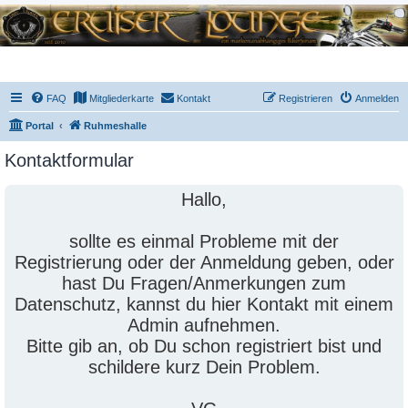
FAQ
Mitgliederkarte
Kontakt
Registrieren
Anmelden
Portal
Ruhmeshalle
Kontaktformular
Hallo,
sollte es einmal Probleme mit der
Registrierung oder der Anmeldung geben, oder
hast Du Fragen/Anmerkungen zum
Datenschutz, kannst du hier Kontakt mit einem
Admin aufnehmen.
Bitte gib an, ob Du schon registriert bist und
schildere kurz Dein Problem.