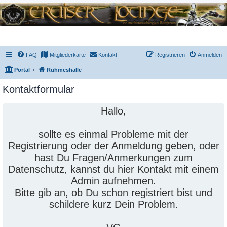
FAQ
Mitgliederkarte
Kontakt
Registrieren
Anmelden
Portal
Ruhmeshalle
Kontaktformular
Hallo,
sollte es einmal Probleme mit der
Registrierung oder der Anmeldung geben, oder
hast Du Fragen/Anmerkungen zum
Datenschutz, kannst du hier Kontakt mit einem
Admin aufnehmen.
Bitte gib an, ob Du schon registriert bist und
schildere kurz Dein Problem.