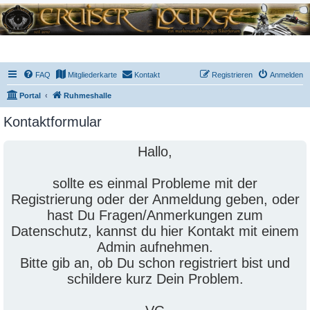
FAQ
Mitgliederkarte
Kontakt
Registrieren
Anmelden
Portal
Ruhmeshalle
Kontaktformular
Hallo,
sollte es einmal Probleme mit der
Registrierung oder der Anmeldung geben, oder
hast Du Fragen/Anmerkungen zum
Datenschutz, kannst du hier Kontakt mit einem
Admin aufnehmen.
Bitte gib an, ob Du schon registriert bist und
schildere kurz Dein Problem.