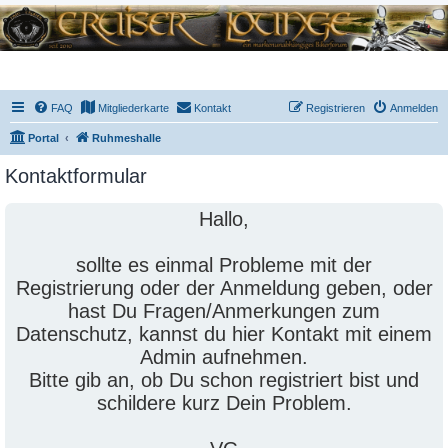
FAQ
Mitgliederkarte
Kontakt
Registrieren
Anmelden
Portal
Ruhmeshalle
Kontaktformular
Hallo,
sollte es einmal Probleme mit der
Registrierung oder der Anmeldung geben, oder
hast Du Fragen/Anmerkungen zum
Datenschutz, kannst du hier Kontakt mit einem
Admin aufnehmen.
Bitte gib an, ob Du schon registriert bist und
schildere kurz Dein Problem.