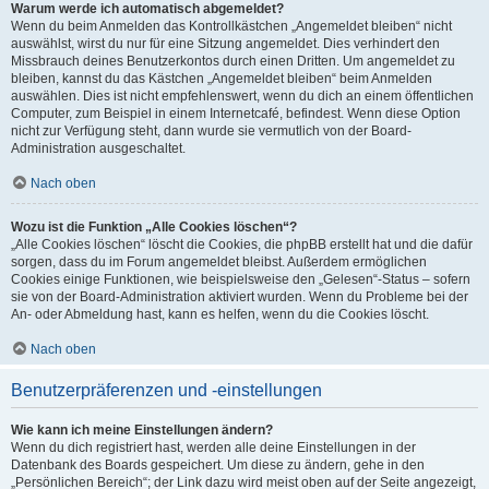
Warum werde ich automatisch abgemeldet?
Wenn du beim Anmelden das Kontrollkästchen „Angemeldet bleiben“ nicht
auswählst, wirst du nur für eine Sitzung angemeldet. Dies verhindert den
Missbrauch deines Benutzerkontos durch einen Dritten. Um angemeldet zu
bleiben, kannst du das Kästchen „Angemeldet bleiben“ beim Anmelden
auswählen. Dies ist nicht empfehlenswert, wenn du dich an einem öffentlichen
Computer, zum Beispiel in einem Internetcafé, befindest. Wenn diese Option
nicht zur Verfügung steht, dann wurde sie vermutlich von der Board-
Administration ausgeschaltet.
Nach oben
Wozu ist die Funktion „Alle Cookies löschen“?
„Alle Cookies löschen“ löscht die Cookies, die phpBB erstellt hat und die dafür
sorgen, dass du im Forum angemeldet bleibst. Außerdem ermöglichen
Cookies einige Funktionen, wie beispielsweise den „Gelesen“-Status – sofern
sie von der Board-Administration aktiviert wurden. Wenn du Probleme bei der
An- oder Abmeldung hast, kann es helfen, wenn du die Cookies löscht.
Nach oben
Benutzerpräferenzen und -einstellungen
Wie kann ich meine Einstellungen ändern?
Wenn du dich registriert hast, werden alle deine Einstellungen in der
Datenbank des Boards gespeichert. Um diese zu ändern, gehe in den
„Persönlichen Bereich“; der Link dazu wird meist oben auf der Seite angezeigt,