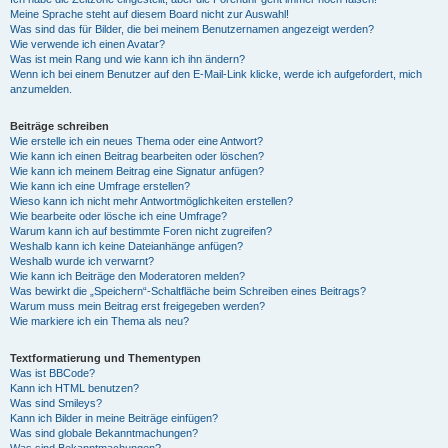
Meine Sprache steht auf diesem Board nicht zur Auswahl!
Was sind das für Bilder, die bei meinem Benutzernamen angezeigt werden?
Wie verwende ich einen Avatar?
Was ist mein Rang und wie kann ich ihn ändern?
Wenn ich bei einem Benutzer auf den E-Mail-Link klicke, werde ich aufgefordert, mich
anzumelden.
Beiträge schreiben
Wie erstelle ich ein neues Thema oder eine Antwort?
Wie kann ich einen Beitrag bearbeiten oder löschen?
Wie kann ich meinem Beitrag eine Signatur anfügen?
Wie kann ich eine Umfrage erstellen?
Wieso kann ich nicht mehr Antwortmöglichkeiten erstellen?
Wie bearbeite oder lösche ich eine Umfrage?
Warum kann ich auf bestimmte Foren nicht zugreifen?
Weshalb kann ich keine Dateianhänge anfügen?
Weshalb wurde ich verwarnt?
Wie kann ich Beiträge den Moderatoren melden?
Was bewirkt die „Speichern“-Schaltfläche beim Schreiben eines Beitrags?
Warum muss mein Beitrag erst freigegeben werden?
Wie markiere ich ein Thema als neu?
Textformatierung und Thementypen
Was ist BBCode?
Kann ich HTML benutzen?
Was sind Smileys?
Kann ich Bilder in meine Beiträge einfügen?
Was sind globale Bekanntmachungen?
Was sind Bekanntmachungen?