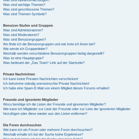
Was sind wichtige Themen?
Was sind geschlossene Themen?
Was sind Themen-Symbole?
Benutzer-Stufen und Gruppen
Was sind Administratoren?
Was sind Moderatoren?
Was sind Benutzergruppen?
Wo finde ich die Benutzergruppen und wie trete ich ihnen bei?
Wie werde ich Gruppenleiter?
Weshalb werden verschiedene Benutzergruppen farbig dargestellt?
Was ist eine Hauptgruppe?
Was bedeutet der „Das Team“-Link auf der Startseite?
Private Nachrichten
Ich kann keine Privaten Nachrichten verschicken!
Ich bekomme ständig unerwünschte Private Nachrichten!
Ich habe eine Spam-E-Mail von einem Mitglied dieses Forums erhalten!
Freunde und ignorierte Mitglieder
Wozu benötige ich die Listen der Freunde und ignorierten Mitglieder?
Wie kann ich Mitglieder zur Liste der Freunde oder zur Liste der ignorierten Mitglieder
hinzufügen oder diese wieder aus den Listen entfernen?
Die Foren durchsuchen
Wie kann ich ein Forum oder mehrere Foren durchsuchen?
Weshalb erhalte ich bei der Suche keine Ergebnisse?
Warum bekomme ich bei der Suche eine leere Seite?