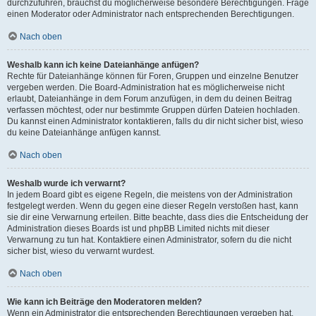
durchzuführen, brauchst du möglicherweise besondere Berechtigungen. Frage
einen Moderator oder Administrator nach entsprechenden Berechtigungen.
Nach oben
Weshalb kann ich keine Dateianhänge anfügen?
Rechte für Dateianhänge können für Foren, Gruppen und einzelne Benutzer
vergeben werden. Die Board-Administration hat es möglicherweise nicht
erlaubt, Dateianhänge in dem Forum anzufügen, in dem du deinen Beitrag
verfassen möchtest, oder nur bestimmte Gruppen dürfen Dateien hochladen.
Du kannst einen Administrator kontaktieren, falls du dir nicht sicher bist, wieso
du keine Dateianhänge anfügen kannst.
Nach oben
Weshalb wurde ich verwarnt?
In jedem Board gibt es eigene Regeln, die meistens von der Administration
festgelegt werden. Wenn du gegen eine dieser Regeln verstoßen hast, kann
sie dir eine Verwarnung erteilen. Bitte beachte, dass dies die Entscheidung der
Administration dieses Boards ist und phpBB Limited nichts mit dieser
Verwarnung zu tun hat. Kontaktiere einen Administrator, sofern du die nicht
sicher bist, wieso du verwarnt wurdest.
Nach oben
Wie kann ich Beiträge den Moderatoren melden?
Wenn ein Administrator die entsprechenden Berechtigungen vergeben hat,