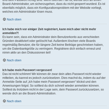
Board-Administrator, um sicherzugehen, dass du nicht gesperrt wurdest. Es ist
ebenfalls möglich, dass ein Konfigurationsproblem mit der Website vorliegt,
welches ein Administrator lösen muss.
Nach oben
Ich habe mich vor einiger Zeit registriert, kann mich aber nicht mehr
anmelden?!
Es kann sein, dass ein Administrator dein Benutzerkonto aus verschieden
Gründen deaktiviert oder gelöscht hat. Außerdem löschen viele Boards
regelmäßig Benutzer, die für längere Zeit keine Beiträge geschrieben haben,
um die Datenbankgröße zu verringern. Registriere dich einfach erneut und
nimm aktiv an den Diskussionen teil!
Nach oben
Ich habe mein Passwort vergessen!
Das ist nicht schlimm! Wir können dir zwar dein altes Passwort nicht wieder
mitteilen, du kannst es jedoch zurücksetzen. Dies machst du, indem du auf der
Anmelde-Seite auf „Ich habe mein Passwort vergessen“ klickst und den
Anweisungen folgst. So solltest du dich schnell wieder anmelden können.
Solltest du trotzdem nicht in der Lage sein, dein Passwort zurückzusetzen, so
wende dich an die Board-Administration.
Nach oben