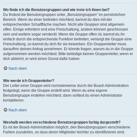
Wo finde ich die Benutzergruppen und wie trete ich ihnen bei?
Du findest die Benutzergruppen unter „Benutzergruppen“ im persönlichen
Bereich. Wenn du einer beitreten möchtest, kannst du dies mit der
entsprechenden Schaltfläche machen. Nicht alle Gruppen sind allgemein
offen. Einige erfordern erst eine Freischaltung, andere können geschlossen
sein und weitere sogar versteckt. Wenn die Gruppe offen ist, kannst du ihr
einfach durch die entsprechende Funktion beitreten; verlangt die Gruppe eine
Freischaltung, so kannst du dich für sie bewerben. Ein Gruppenleiter muss
daraufhin deinen Antrag annehmen. Er könnte fragen, warum du in die Gruppe
aufgenommen werden möchtest. Bitte belästige keinen Gruppenleiter, wenn er
dich ablehnt, er wird einen Grund dafür haben.
Nach oben
Wie werde ich Gruppenleiter?
Der Leiter einer Gruppe wird normalerweise durch die Board-Administration
festgelegt, wenn die Gruppe erstellt wird. Wenn du eine eigene
Benutzergruppe erstellen möchtest, dann solltest du einen Administrator
kontaktieren.
Nach oben
Weshalb werden verschiedene Benutzergruppen farbig dargestellt?
Es ist der Board-Administration möglich, den Benutzergruppen verschiedene
Farben zuzuteilen, so dass deren Mitglieder leichter zu identifizieren sind.