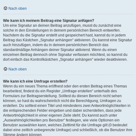
Nach oben
Wie kann ich meinem Beitrag eine Signatur anfügen?
Um eine Signatur an deinen Beitrag anzufügen, musst du zunächst eine
solche in den Einstellungen in deinem persönlichen Bereich entwerfen.
Nachdem du die Signatur erstellt und gespeichert hast, kannst du in jedem
Beitrag das Kästchen „Signatur anhängen“ aktivieren. Du kannst eine Signatur
auch hinzufügen, indem du in deinem persönlichen Bereich das
standardmäßige Anhängen deiner Signatur aktivierst. Wenn du einen
einzelnen Beitrag dennoch ohne Signatur verfassen möchtest, so kannst du
dort einfach das Kontrollkästchen „Signatur anhängen“ wieder deaktivieren.
Nach oben
Wie kann ich eine Umfrage erstellen?
Wenn du ein neues Thema eröffnest oder den ersten Beitrag eines Themas
bearbeitest, findest du ein Register „Umfrage erstellen“ unterhalb des
Formulars zur Beitragserstellung. Solltest du diesen Bereich nicht sehen
können, so hast du wahrscheinlich nicht die Berechtigung, Umfragen zu
erstellen. Du solltest einen Titel und mindestens zwei Antwortmöglichkeiten in
die entsprechenden Felder eingeben und dabei sicherstellen, dass jede
Antwortmöglichkeit in einer eigenen Zeile steht. Du kannst auch unter
„Auswahlmöglichkeiten pro Benutzer“ festlegen, wie viele Optionen ein
Benutzer auswählen kann, welches Zeitlimit für die Umfrage gilt (0 bedeutet
dabei eine zeitlich unbegrenzte Umfrage) und schließlich, ob die Benutzer ihre
Stimme ändern können.