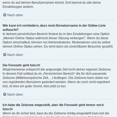
wenn du auf deinen Benutzernamen klickst. Dort kannst du alle deine
Einstellungen ändern.
Nach oben
Wie kann ich verhindern, dass mein Benutzername in der Online-Liste
auftaucht?
In deinem persönlichen Bereich findest du in den Einstellungen eine Option
„Meinen Online-Status während dieser Sitzung verbergen“. Wenn du diese
Option einschaltest, können nur Administratoren, Moderatoren und du selbst
deinen Online-Status sehen. Du wirst dann als unsichtbarer Besucher gezählt.
Nach oben
Die Forenuhr geht falsch!
Möglicherweise entspricht die angezeigte Zeit nicht deiner eigenen Zeitzone.
In diesem Fall solltest du im „Persönlichen Bereich“ die für dich passende
Zeitzone (Mitteleuropäische Zeit, ...) festlegen. Die Zeitzone kann dabei nur
von registrierten Benutzern geändert werden. Wenn du noch nicht registriert
bist, ist dies ein guter Grund, dies jetzt zu tun.
Nach oben
Ich habe die Zeitzone eingestellt, aber die Forenuhr geht immer noch
falsch!
Wenn du dir sicher bist, dass du die Zeitzone richtig eingestellt hast und die