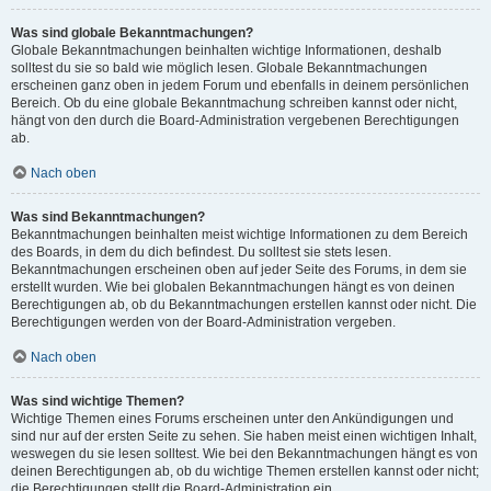
Was sind globale Bekanntmachungen?
Globale Bekanntmachungen beinhalten wichtige Informationen, deshalb
solltest du sie so bald wie möglich lesen. Globale Bekanntmachungen
erscheinen ganz oben in jedem Forum und ebenfalls in deinem persönlichen
Bereich. Ob du eine globale Bekanntmachung schreiben kannst oder nicht,
hängt von den durch die Board-Administration vergebenen Berechtigungen
ab.
Nach oben
Was sind Bekanntmachungen?
Bekanntmachungen beinhalten meist wichtige Informationen zu dem Bereich
des Boards, in dem du dich befindest. Du solltest sie stets lesen.
Bekanntmachungen erscheinen oben auf jeder Seite des Forums, in dem sie
erstellt wurden. Wie bei globalen Bekanntmachungen hängt es von deinen
Berechtigungen ab, ob du Bekanntmachungen erstellen kannst oder nicht. Die
Berechtigungen werden von der Board-Administration vergeben.
Nach oben
Was sind wichtige Themen?
Wichtige Themen eines Forums erscheinen unter den Ankündigungen und
sind nur auf der ersten Seite zu sehen. Sie haben meist einen wichtigen Inhalt,
weswegen du sie lesen solltest. Wie bei den Bekanntmachungen hängt es von
deinen Berechtigungen ab, ob du wichtige Themen erstellen kannst oder nicht;
die Berechtigungen stellt die Board-Administration ein.