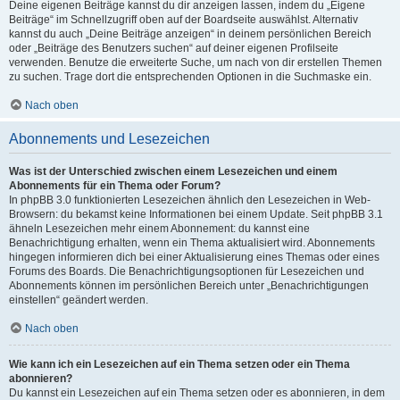
Deine eigenen Beiträge kannst du dir anzeigen lassen, indem du „Eigene
Beiträge“ im Schnellzugriff oben auf der Boardseite auswählst. Alternativ
kannst du auch „Deine Beiträge anzeigen“ in deinem persönlichen Bereich
oder „Beiträge des Benutzers suchen“ auf deiner eigenen Profilseite
verwenden. Benutze die erweiterte Suche, um nach von dir erstellen Themen
zu suchen. Trage dort die entsprechenden Optionen in die Suchmaske ein.
Nach oben
Abonnements und Lesezeichen
Was ist der Unterschied zwischen einem Lesezeichen und einem
Abonnements für ein Thema oder Forum?
In phpBB 3.0 funktionierten Lesezeichen ähnlich den Lesezeichen in Web-
Browsern: du bekamst keine Informationen bei einem Update. Seit phpBB 3.1
ähneln Lesezeichen mehr einem Abonnement: du kannst eine
Benachrichtigung erhalten, wenn ein Thema aktualisiert wird. Abonnements
hingegen informieren dich bei einer Aktualisierung eines Themas oder eines
Forums des Boards. Die Benachrichtigungsoptionen für Lesezeichen und
Abonnements können im persönlichen Bereich unter „Benachrichtigungen
einstellen“ geändert werden.
Nach oben
Wie kann ich ein Lesezeichen auf ein Thema setzen oder ein Thema
abonnieren?
Du kannst ein Lesezeichen auf ein Thema setzen oder es abonnieren, in dem