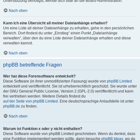
Unterstützung benötigst, wende dich bitte an die Board-Administration.
Nach oben
Kann ich eine Übersicht all meiner Dateianhänge erhalten?
Um eine Liste all deiner Dateianhänge zu erhalten, gehe in den persönlichen
Bereich. Dort findest du unter „Einstieg“ einen Punkt „Dateianhänge
verwalten“, über den du eine Liste deiner Dateianhänge erhalten und diese
verwalten kannst.
Nach oben
phpBB betreffende Fragen
Wer hat diese Forensoftware entwickelt?
Diese Software (in ihrer unmodifizierten Fassung) wurde von
phpBB Limited
entwickelt und veröffentlicht. Sie ist urheberrechtlich geschützt. Sie wurde unter
der GNU General Public License, Version 2 (GPL-2.0) veröffentlicht und kann
frei vertrieben werden. Weitere Details findest du
auf der Seite von phpBB Limited
. Eine deutschsprachige Anlaufstelle ist unter
phpBB.de
zu finden.
Nach oben
Warum ist Funktion x oder y nicht enthalten?
Diese Software wurde von phpBB Limited geschrieben. Wenn du denkst, dass
eine Funktion implementiert werden sollte, dann besuche
phpBB Ideas
, wo du