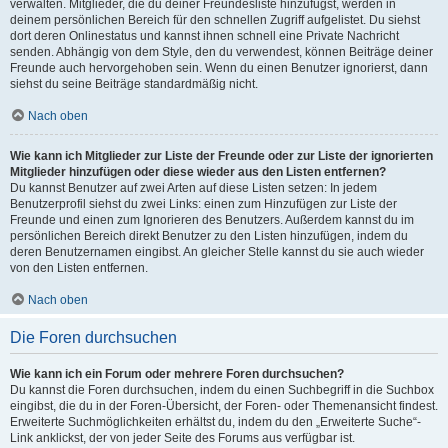
verwalten. Mitglieder, die du deiner Freundesliste hinzufügst, werden in
deinem persönlichen Bereich für den schnellen Zugriff aufgelistet. Du siehst
dort deren Onlinestatus und kannst ihnen schnell eine Private Nachricht
senden. Abhängig von dem Style, den du verwendest, können Beiträge deiner
Freunde auch hervorgehoben sein. Wenn du einen Benutzer ignorierst, dann
siehst du seine Beiträge standardmäßig nicht.
Nach oben
Wie kann ich Mitglieder zur Liste der Freunde oder zur Liste der ignorierten
Mitglieder hinzufügen oder diese wieder aus den Listen entfernen?
Du kannst Benutzer auf zwei Arten auf diese Listen setzen: In jedem
Benutzerprofil siehst du zwei Links: einen zum Hinzufügen zur Liste der
Freunde und einen zum Ignorieren des Benutzers. Außerdem kannst du im
persönlichen Bereich direkt Benutzer zu den Listen hinzufügen, indem du
deren Benutzernamen eingibst. An gleicher Stelle kannst du sie auch wieder
von den Listen entfernen.
Nach oben
Die Foren durchsuchen
Wie kann ich ein Forum oder mehrere Foren durchsuchen?
Du kannst die Foren durchsuchen, indem du einen Suchbegriff in die Suchbox
eingibst, die du in der Foren-Übersicht, der Foren- oder Themenansicht findest.
Erweiterte Suchmöglichkeiten erhältst du, indem du den „Erweiterte Suche“-
Link anklickst, der von jeder Seite des Forums aus verfügbar ist.