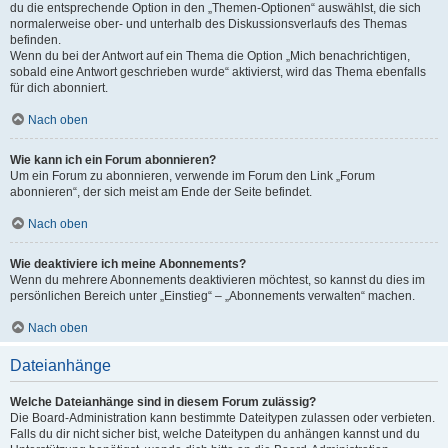
du die entsprechende Option in den „Themen-Optionen“ auswählst, die sich
normalerweise ober- und unterhalb des Diskussionsverlaufs des Themas
befinden.
Wenn du bei der Antwort auf ein Thema die Option „Mich benachrichtigen,
sobald eine Antwort geschrieben wurde“ aktivierst, wird das Thema ebenfalls
für dich abonniert.
Nach oben
Wie kann ich ein Forum abonnieren?
Um ein Forum zu abonnieren, verwende im Forum den Link „Forum
abonnieren“, der sich meist am Ende der Seite befindet.
Nach oben
Wie deaktiviere ich meine Abonnements?
Wenn du mehrere Abonnements deaktivieren möchtest, so kannst du dies im
persönlichen Bereich unter „Einstieg“ – „Abonnements verwalten“ machen.
Nach oben
Dateianhänge
Welche Dateianhänge sind in diesem Forum zulässig?
Die Board-Administration kann bestimmte Dateitypen zulassen oder verbieten.
Falls du dir nicht sicher bist, welche Dateitypen du anhängen kannst und du