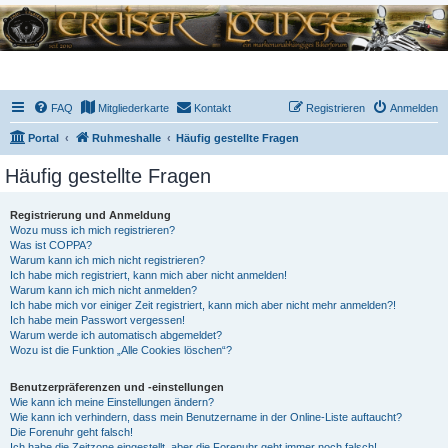
FAQ
Mitgliederkarte
Kontakt
Registrieren
Anmelden
Portal
Ruhmeshalle
Häufig gestellte Fragen
Häufig gestellte Fragen
Registrierung und Anmeldung
Wozu muss ich mich registrieren?
Was ist COPPA?
Warum kann ich mich nicht registrieren?
Ich habe mich registriert, kann mich aber nicht anmelden!
Warum kann ich mich nicht anmelden?
Ich habe mich vor einiger Zeit registriert, kann mich aber nicht mehr anmelden?!
Ich habe mein Passwort vergessen!
Warum werde ich automatisch abgemeldet?
Wozu ist die Funktion „Alle Cookies löschen“?
Benutzerpräferenzen und -einstellungen
Wie kann ich meine Einstellungen ändern?
Wie kann ich verhindern, dass mein Benutzername in der Online-Liste auftaucht?
Die Forenuhr geht falsch!
Ich habe die Zeitzone eingestellt, aber die Forenuhr geht immer noch falsch!