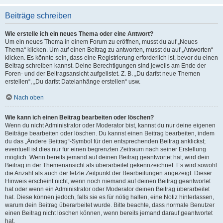
Beiträge schreiben
Wie erstelle ich ein neues Thema oder eine Antwort?
Um ein neues Thema in einem Forum zu eröffnen, musst du auf „Neues
Thema“ klicken. Um auf einen Beitrag zu antworten, musst du auf „Antworten“
klicken. Es könnte sein, dass eine Registrierung erforderlich ist, bevor du einen
Beitrag schreiben kannst. Deine Berechtigungen sind jeweils am Ende der
Foren- und der Beitragsansicht aufgelistet. Z. B. „Du darfst neue Themen
erstellen“, „Du darfst Dateianhänge erstellen“ usw.
Nach oben
Wie kann ich einen Beitrag bearbeiten oder löschen?
Wenn du nicht Administrator oder Moderator bist, kannst du nur deine eigenen
Beiträge bearbeiten oder löschen. Du kannst einen Beitrag bearbeiten, indem
du das „Ändere Beitrag“-Symbol für den entsprechenden Beitrag anklickst;
eventuell ist dies nur für einen begrenzten Zeitraum nach seiner Erstellung
möglich. Wenn bereits jemand auf deinen Beitrag geantwortet hat, wird dein
Beitrag in der Themenansicht als überarbeitet gekennzeichnet. Es wird sowohl
die Anzahl als auch der letzte Zeitpunkt der Bearbeitungen angezeigt. Dieser
Hinweis erscheint nicht, wenn noch niemand auf deinen Beitrag geantwortet
hat oder wenn ein Administrator oder Moderator deinen Beitrag überarbeitet
hat. Diese können jedoch, falls sie es für nötig halten, eine Notiz hinterlassen,
warum dein Beitrag überarbeitet wurde. Bitte beachte, dass normale Benutzer
einen Beitrag nicht löschen können, wenn bereits jemand darauf geantwortet
hat.