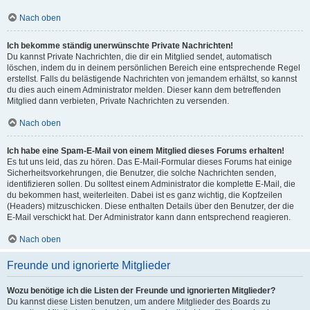
Nach oben
Ich bekomme ständig unerwünschte Private Nachrichten!
Du kannst Private Nachrichten, die dir ein Mitglied sendet, automatisch
löschen, indem du in deinem persönlichen Bereich eine entsprechende Regel
erstellst. Falls du belästigende Nachrichten von jemandem erhältst, so kannst
du dies auch einem Administrator melden. Dieser kann dem betreffenden
Mitglied dann verbieten, Private Nachrichten zu versenden.
Nach oben
Ich habe eine Spam-E-Mail von einem Mitglied dieses Forums erhalten!
Es tut uns leid, das zu hören. Das E-Mail-Formular dieses Forums hat einige
Sicherheitsvorkehrungen, die Benutzer, die solche Nachrichten senden,
identifizieren sollen. Du solltest einem Administrator die komplette E-Mail, die
du bekommen hast, weiterleiten. Dabei ist es ganz wichtig, die Kopfzeilen
(Headers) mitzuschicken. Diese enthalten Details über den Benutzer, der die
E-Mail verschickt hat. Der Administrator kann dann entsprechend reagieren.
Nach oben
Freunde und ignorierte Mitglieder
Wozu benötige ich die Listen der Freunde und ignorierten Mitglieder?
Du kannst diese Listen benutzen, um andere Mitglieder des Boards zu