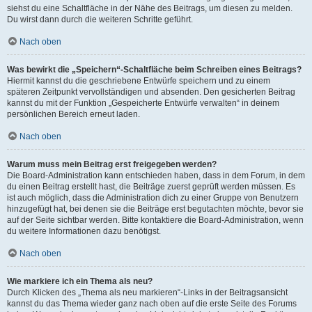
siehst du eine Schaltfläche in der Nähe des Beitrags, um diesen zu melden.
Du wirst dann durch die weiteren Schritte geführt.
Nach oben
Was bewirkt die „Speichern“-Schaltfläche beim Schreiben eines Beitrags?
Hiermit kannst du die geschriebene Entwürfe speichern und zu einem
späteren Zeitpunkt vervollständigen und absenden. Den gesicherten Beitrag
kannst du mit der Funktion „Gespeicherte Entwürfe verwalten“ in deinem
persönlichen Bereich erneut laden.
Nach oben
Warum muss mein Beitrag erst freigegeben werden?
Die Board-Administration kann entschieden haben, dass in dem Forum, in dem
du einen Beitrag erstellt hast, die Beiträge zuerst geprüft werden müssen. Es
ist auch möglich, dass die Administration dich zu einer Gruppe von Benutzern
hinzugefügt hat, bei denen sie die Beiträge erst begutachten möchte, bevor sie
auf der Seite sichtbar werden. Bitte kontaktiere die Board-Administration, wenn
du weitere Informationen dazu benötigst.
Nach oben
Wie markiere ich ein Thema als neu?
Durch Klicken des „Thema als neu markieren“-Links in der Beitragsansicht
kannst du das Thema wieder ganz nach oben auf die erste Seite des Forums