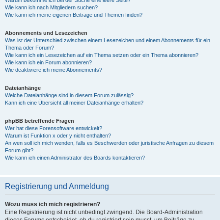
Wie kann ich nach Mitgliedern suchen?
Wie kann ich meine eigenen Beiträge und Themen finden?
Abonnements und Lesezeichen
Was ist der Unterschied zwischen einem Lesezeichen und einem Abonnements für ein
Thema oder Forum?
Wie kann ich ein Lesezeichen auf ein Thema setzen oder ein Thema abonnieren?
Wie kann ich ein Forum abonnieren?
Wie deaktiviere ich meine Abonnements?
Dateianhänge
Welche Dateianhänge sind in diesem Forum zulässig?
Kann ich eine Übersicht all meiner Dateianhänge erhalten?
phpBB betreffende Fragen
Wer hat diese Forensoftware entwickelt?
Warum ist Funktion x oder y nicht enthalten?
An wen soll ich mich wenden, falls es Beschwerden oder juristische Anfragen zu diesem
Forum gibt?
Wie kann ich einen Administrator des Boards kontaktieren?
Registrierung und Anmeldung
Wozu muss ich mich registrieren?
Eine Registrierung ist nicht unbedingt zwingend. Die Board-Administration
dieses Forums entscheidet, ob du registriert sein musst, um Beiträge zu