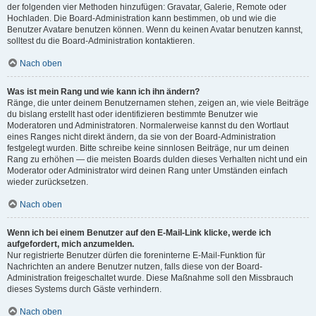
der folgenden vier Methoden hinzufügen: Gravatar, Galerie, Remote oder
Hochladen. Die Board-Administration kann bestimmen, ob und wie die
Benutzer Avatare benutzen können. Wenn du keinen Avatar benutzen kannst,
solltest du die Board-Administration kontaktieren.
Nach oben
Was ist mein Rang und wie kann ich ihn ändern?
Ränge, die unter deinem Benutzernamen stehen, zeigen an, wie viele Beiträge
du bislang erstellt hast oder identifizieren bestimmte Benutzer wie
Moderatoren und Administratoren. Normalerweise kannst du den Wortlaut
eines Ranges nicht direkt ändern, da sie von der Board-Administration
festgelegt wurden. Bitte schreibe keine sinnlosen Beiträge, nur um deinen
Rang zu erhöhen — die meisten Boards dulden dieses Verhalten nicht und ein
Moderator oder Administrator wird deinen Rang unter Umständen einfach
wieder zurücksetzen.
Nach oben
Wenn ich bei einem Benutzer auf den E-Mail-Link klicke, werde ich
aufgefordert, mich anzumelden.
Nur registrierte Benutzer dürfen die foreninterne E-Mail-Funktion für
Nachrichten an andere Benutzer nutzen, falls diese von der Board-
Administration freigeschaltet wurde. Diese Maßnahme soll den Missbrauch
dieses Systems durch Gäste verhindern.
Nach oben