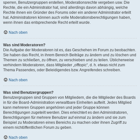
sperren, Benutzergruppen erstellen, Moderationsrechte vergeben usw. Die
Rechte, die ein Administrator hat, sind allerdings davon abhängig, welche
Rechte ihnen ein Gründer des Forums oder ein anderer Administrator erteilt
hat. Administratoren können auch volle Moderationsberechtigungen haben,
wenn ihnen das entsprechende Recht erteilt wurde.
Nach oben
Was sind Moderatoren?
Die Aufgabe der Moderatoren ist es, das Geschehen im Forum zu beobachten.
Sie haben das Recht, in ihrem Bereich Beiträge zu ändern und zu löschen und
Themen zu schließen, zu öffnen, zu verschieben und zu teilen. Üblicherweise
verhindern Moderatoren, dass Mitglieder „offtopic“, d. h. etwas nicht zum
Thema Passendes, oder Beleidigendes bzw. Angreifendes schreiben.
Nach oben
Was sind Benutzergruppen?
Benutzergruppen sind Gruppen von Mitgliedern, die die Mitglieder des Boards
in für die Board-Administration verwaltbare Einheiten aufteilt. Jedes Mitglied
kann mehreren Gruppen angehören und jeder Gruppe können
Berechtigungen zugeteilt werden. Dies erleichtert es den Administratoren,
Berechtigungen für mehrere Benutzer auf einmal zu ändern und sie zum
Beispiel zu Moderatoren eines Bereichs zu machen oder ihnen Zugriff zu
einem nichtöffentlichen Forum zu geben.
Nach oben