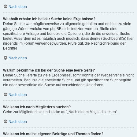
Nach oben
Weshalb erhalte ich bei der Suche keine Ergebnisse?
Deine Suche war möglicherweise zu allgemein gehalten und enthielt zu viele
gängige Wörter, welche von phpBB nicht indiziert werden. Stelle eine
spezifischere Anfrage und benutze die Optionen, die dir die erweiterte Suche
bietet. Außerdem ist es natürlich auch möglich, dass dein(e) Suchbegriff(e) hier
nirgends im Forum verwendet wurden. Prüfe ggf. die Rechtschreibung der
Begriffe!
Nach oben
Warum bekomme ich bei der Suche eine leere Seite?
Deine Suche lieferte zu viele Ergebnisse, somit konnte der Webserver sie nicht
verarbeiten. Benutze die erweiterte Suche und gib spezifischere Suchbegriffe
ein oder beschränke die Suche auf verschiedene Unterforen.
Nach oben
Wie kann ich nach Mitgliedern suchen?
Gehe zur Mitgliederliste und klicke auf „Nach einem Mitglied suchen“.
Nach oben
Wie kann ich meine eigenen Beiträge und Themen finden?