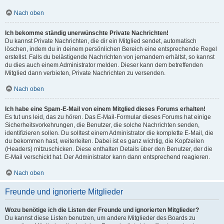
Nach oben
Ich bekomme ständig unerwünschte Private Nachrichten!
Du kannst Private Nachrichten, die dir ein Mitglied sendet, automatisch
löschen, indem du in deinem persönlichen Bereich eine entsprechende Regel
erstellst. Falls du belästigende Nachrichten von jemandem erhältst, so kannst
du dies auch einem Administrator melden. Dieser kann dem betreffenden
Mitglied dann verbieten, Private Nachrichten zu versenden.
Nach oben
Ich habe eine Spam-E-Mail von einem Mitglied dieses Forums erhalten!
Es tut uns leid, das zu hören. Das E-Mail-Formular dieses Forums hat einige
Sicherheitsvorkehrungen, die Benutzer, die solche Nachrichten senden,
identifizieren sollen. Du solltest einem Administrator die komplette E-Mail, die
du bekommen hast, weiterleiten. Dabei ist es ganz wichtig, die Kopfzeilen
(Headers) mitzuschicken. Diese enthalten Details über den Benutzer, der die
E-Mail verschickt hat. Der Administrator kann dann entsprechend reagieren.
Nach oben
Freunde und ignorierte Mitglieder
Wozu benötige ich die Listen der Freunde und ignorierten Mitglieder?
Du kannst diese Listen benutzen, um andere Mitglieder des Boards zu