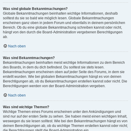
Was sind globale Bekanntmachungen?
Globale Bekanntmachungen beinhalten wichtige Informationen, deshalb
solltest du sie so bald wie möglich lesen. Globale Bekanntmachungen
erscheinen ganz oben in jedem Forum und ebenfalls in deinem persönlichen
Bereich. Ob du eine globale Bekanntmachung schreiben kannst oder nicht,
hängt von den durch die Board-Administration vergebenen Berechtigungen
ab.
Nach oben
Was sind Bekanntmachungen?
Bekanntmachungen beinhalten meist wichtige Informationen zu dem Bereich
des Boards, in dem du dich befindest. Du solltest sie stets lesen.
Bekanntmachungen erscheinen oben auf jeder Seite des Forums, in dem sie
erstellt wurden. Wie bei globalen Bekanntmachungen hängt es von deinen
Berechtigungen ab, ob du Bekanntmachungen erstellen kannst oder nicht. Die
Berechtigungen werden von der Board-Administration vergeben.
Nach oben
Was sind wichtige Themen?
Wichtige Themen eines Forums erscheinen unter den Ankündigungen und
sind nur auf der ersten Seite zu sehen. Sie haben meist einen wichtigen Inhalt,
weswegen du sie lesen solltest. Wie bei den Bekanntmachungen hängt es von
deinen Berechtigungen ab, ob du wichtige Themen erstellen kannst oder nicht;
die Berechtigungen stellt die Board-Administration ein.