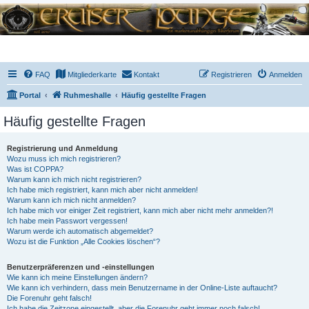
FAQ
Mitgliederkarte
Kontakt
Registrieren
Anmelden
Portal
Ruhmeshalle
Häufig gestellte Fragen
Häufig gestellte Fragen
Registrierung und Anmeldung
Wozu muss ich mich registrieren?
Was ist COPPA?
Warum kann ich mich nicht registrieren?
Ich habe mich registriert, kann mich aber nicht anmelden!
Warum kann ich mich nicht anmelden?
Ich habe mich vor einiger Zeit registriert, kann mich aber nicht mehr anmelden?!
Ich habe mein Passwort vergessen!
Warum werde ich automatisch abgemeldet?
Wozu ist die Funktion „Alle Cookies löschen“?
Benutzerpräferenzen und -einstellungen
Wie kann ich meine Einstellungen ändern?
Wie kann ich verhindern, dass mein Benutzername in der Online-Liste auftaucht?
Die Forenuhr geht falsch!
Ich habe die Zeitzone eingestellt, aber die Forenuhr geht immer noch falsch!