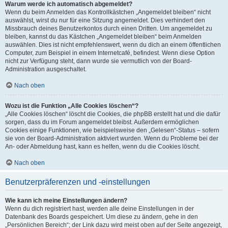
Warum werde ich automatisch abgemeldet?
Wenn du beim Anmelden das Kontrollkästchen „Angemeldet bleiben“ nicht
auswählst, wirst du nur für eine Sitzung angemeldet. Dies verhindert den
Missbrauch deines Benutzerkontos durch einen Dritten. Um angemeldet zu
bleiben, kannst du das Kästchen „Angemeldet bleiben“ beim Anmelden
auswählen. Dies ist nicht empfehlenswert, wenn du dich an einem öffentlichen
Computer, zum Beispiel in einem Internetcafé, befindest. Wenn diese Option
nicht zur Verfügung steht, dann wurde sie vermutlich von der Board-
Administration ausgeschaltet.
Nach oben
Wozu ist die Funktion „Alle Cookies löschen“?
„Alle Cookies löschen“ löscht die Cookies, die phpBB erstellt hat und die dafür
sorgen, dass du im Forum angemeldet bleibst. Außerdem ermöglichen
Cookies einige Funktionen, wie beispielsweise den „Gelesen“-Status – sofern
sie von der Board-Administration aktiviert wurden. Wenn du Probleme bei der
An- oder Abmeldung hast, kann es helfen, wenn du die Cookies löscht.
Nach oben
Benutzerpräferenzen und -einstellungen
Wie kann ich meine Einstellungen ändern?
Wenn du dich registriert hast, werden alle deine Einstellungen in der
Datenbank des Boards gespeichert. Um diese zu ändern, gehe in den
„Persönlichen Bereich“; der Link dazu wird meist oben auf der Seite angezeigt,