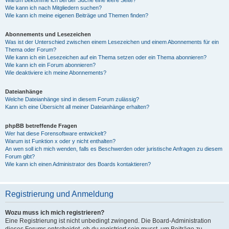
Wie kann ich nach Mitgliedern suchen?
Wie kann ich meine eigenen Beiträge und Themen finden?
Abonnements und Lesezeichen
Was ist der Unterschied zwischen einem Lesezeichen und einem Abonnements für ein
Thema oder Forum?
Wie kann ich ein Lesezeichen auf ein Thema setzen oder ein Thema abonnieren?
Wie kann ich ein Forum abonnieren?
Wie deaktiviere ich meine Abonnements?
Dateianhänge
Welche Dateianhänge sind in diesem Forum zulässig?
Kann ich eine Übersicht all meiner Dateianhänge erhalten?
phpBB betreffende Fragen
Wer hat diese Forensoftware entwickelt?
Warum ist Funktion x oder y nicht enthalten?
An wen soll ich mich wenden, falls es Beschwerden oder juristische Anfragen zu diesem
Forum gibt?
Wie kann ich einen Administrator des Boards kontaktieren?
Registrierung und Anmeldung
Wozu muss ich mich registrieren?
Eine Registrierung ist nicht unbedingt zwingend. Die Board-Administration
dieses Forums entscheidet, ob du registriert sein musst, um Beiträge zu