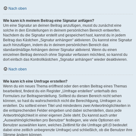
Nach oben
Wie kann ich meinem Beitrag eine Signatur anfügen?
Um eine Signatur an deinen Beitrag anzufügen, musst du zunächst eine
solche in den Einstellungen in deinem persönlichen Bereich entwerfen.
Nachdem du die Signatur erstellt und gespeichert hast, kannst du in jedem
Beitrag das Kästchen „Signatur anhängen“ aktivieren. Du kannst eine Signatur
auch hinzufügen, indem du in deinem persönlichen Bereich das
standardmäßige Anhängen deiner Signatur aktivierst. Wenn du einen
einzelnen Beitrag dennoch ohne Signatur verfassen möchtest, so kannst du
dort einfach das Kontrollkästchen „Signatur anhängen“ wieder deaktivieren.
Nach oben
Wie kann ich eine Umfrage erstellen?
Wenn du ein neues Thema eröffnest oder den ersten Beitrag eines Themas
bearbeitest, findest du ein Register „Umfrage erstellen“ unterhalb des
Formulars zur Beitragserstellung. Solltest du diesen Bereich nicht sehen
können, so hast du wahrscheinlich nicht die Berechtigung, Umfragen zu
erstellen. Du solltest einen Titel und mindestens zwei Antwortmöglichkeiten in
die entsprechenden Felder eingeben und dabei sicherstellen, dass jede
Antwortmöglichkeit in einer eigenen Zeile steht. Du kannst auch unter
„Auswahlmöglichkeiten pro Benutzer“ festlegen, wie viele Optionen ein
Benutzer auswählen kann, welches Zeitlimit für die Umfrage gilt (0 bedeutet
dabei eine zeitlich unbegrenzte Umfrage) und schließlich, ob die Benutzer ihre
Stimme ändern können.