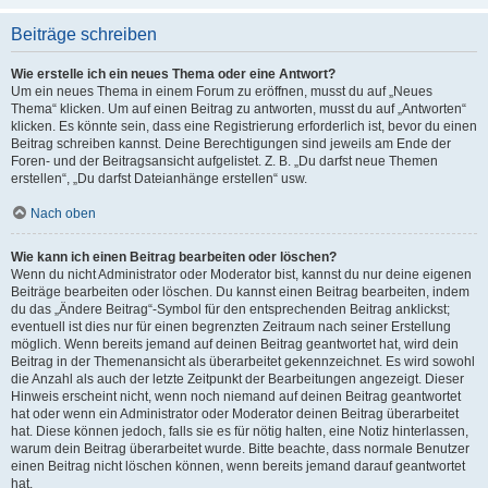
Beiträge schreiben
Wie erstelle ich ein neues Thema oder eine Antwort?
Um ein neues Thema in einem Forum zu eröffnen, musst du auf „Neues
Thema“ klicken. Um auf einen Beitrag zu antworten, musst du auf „Antworten“
klicken. Es könnte sein, dass eine Registrierung erforderlich ist, bevor du einen
Beitrag schreiben kannst. Deine Berechtigungen sind jeweils am Ende der
Foren- und der Beitragsansicht aufgelistet. Z. B. „Du darfst neue Themen
erstellen“, „Du darfst Dateianhänge erstellen“ usw.
Nach oben
Wie kann ich einen Beitrag bearbeiten oder löschen?
Wenn du nicht Administrator oder Moderator bist, kannst du nur deine eigenen
Beiträge bearbeiten oder löschen. Du kannst einen Beitrag bearbeiten, indem
du das „Ändere Beitrag“-Symbol für den entsprechenden Beitrag anklickst;
eventuell ist dies nur für einen begrenzten Zeitraum nach seiner Erstellung
möglich. Wenn bereits jemand auf deinen Beitrag geantwortet hat, wird dein
Beitrag in der Themenansicht als überarbeitet gekennzeichnet. Es wird sowohl
die Anzahl als auch der letzte Zeitpunkt der Bearbeitungen angezeigt. Dieser
Hinweis erscheint nicht, wenn noch niemand auf deinen Beitrag geantwortet
hat oder wenn ein Administrator oder Moderator deinen Beitrag überarbeitet
hat. Diese können jedoch, falls sie es für nötig halten, eine Notiz hinterlassen,
warum dein Beitrag überarbeitet wurde. Bitte beachte, dass normale Benutzer
einen Beitrag nicht löschen können, wenn bereits jemand darauf geantwortet
hat.