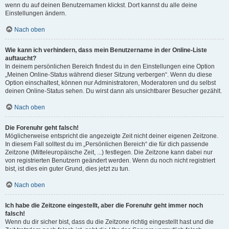
wenn du auf deinen Benutzernamen klickst. Dort kannst du alle deine
Einstellungen ändern.
Nach oben
Wie kann ich verhindern, dass mein Benutzername in der Online-Liste
auftaucht?
In deinem persönlichen Bereich findest du in den Einstellungen eine Option
„Meinen Online-Status während dieser Sitzung verbergen“. Wenn du diese
Option einschaltest, können nur Administratoren, Moderatoren und du selbst
deinen Online-Status sehen. Du wirst dann als unsichtbarer Besucher gezählt.
Nach oben
Die Forenuhr geht falsch!
Möglicherweise entspricht die angezeigte Zeit nicht deiner eigenen Zeitzone.
In diesem Fall solltest du im „Persönlichen Bereich“ die für dich passende
Zeitzone (Mitteleuropäische Zeit, ...) festlegen. Die Zeitzone kann dabei nur
von registrierten Benutzern geändert werden. Wenn du noch nicht registriert
bist, ist dies ein guter Grund, dies jetzt zu tun.
Nach oben
Ich habe die Zeitzone eingestellt, aber die Forenuhr geht immer noch
falsch!
Wenn du dir sicher bist, dass du die Zeitzone richtig eingestellt hast und die