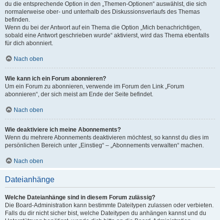
du die entsprechende Option in den „Themen-Optionen“ auswählst, die sich
normalerweise ober- und unterhalb des Diskussionsverlaufs des Themas
befinden.
Wenn du bei der Antwort auf ein Thema die Option „Mich benachrichtigen,
sobald eine Antwort geschrieben wurde“ aktivierst, wird das Thema ebenfalls
für dich abonniert.
Nach oben
Wie kann ich ein Forum abonnieren?
Um ein Forum zu abonnieren, verwende im Forum den Link „Forum
abonnieren“, der sich meist am Ende der Seite befindet.
Nach oben
Wie deaktiviere ich meine Abonnements?
Wenn du mehrere Abonnements deaktivieren möchtest, so kannst du dies im
persönlichen Bereich unter „Einstieg“ – „Abonnements verwalten“ machen.
Nach oben
Dateianhänge
Welche Dateianhänge sind in diesem Forum zulässig?
Die Board-Administration kann bestimmte Dateitypen zulassen oder verbieten.
Falls du dir nicht sicher bist, welche Dateitypen du anhängen kannst und du