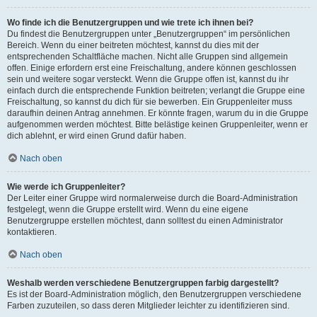
Wo finde ich die Benutzergruppen und wie trete ich ihnen bei?
Du findest die Benutzergruppen unter „Benutzergruppen“ im persönlichen
Bereich. Wenn du einer beitreten möchtest, kannst du dies mit der
entsprechenden Schaltfläche machen. Nicht alle Gruppen sind allgemein
offen. Einige erfordern erst eine Freischaltung, andere können geschlossen
sein und weitere sogar versteckt. Wenn die Gruppe offen ist, kannst du ihr
einfach durch die entsprechende Funktion beitreten; verlangt die Gruppe eine
Freischaltung, so kannst du dich für sie bewerben. Ein Gruppenleiter muss
daraufhin deinen Antrag annehmen. Er könnte fragen, warum du in die Gruppe
aufgenommen werden möchtest. Bitte belästige keinen Gruppenleiter, wenn er
dich ablehnt, er wird einen Grund dafür haben.
Nach oben
Wie werde ich Gruppenleiter?
Der Leiter einer Gruppe wird normalerweise durch die Board-Administration
festgelegt, wenn die Gruppe erstellt wird. Wenn du eine eigene
Benutzergruppe erstellen möchtest, dann solltest du einen Administrator
kontaktieren.
Nach oben
Weshalb werden verschiedene Benutzergruppen farbig dargestellt?
Es ist der Board-Administration möglich, den Benutzergruppen verschiedene
Farben zuzuteilen, so dass deren Mitglieder leichter zu identifizieren sind.