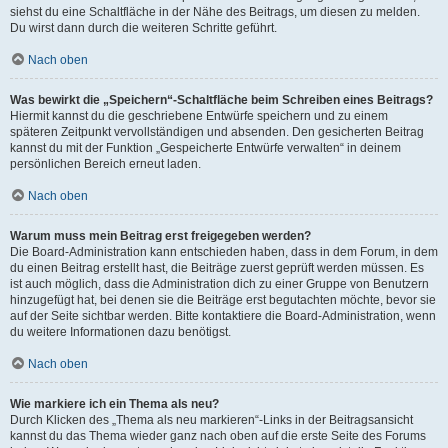
siehst du eine Schaltfläche in der Nähe des Beitrags, um diesen zu melden.
Du wirst dann durch die weiteren Schritte geführt.
Nach oben
Was bewirkt die „Speichern“-Schaltfläche beim Schreiben eines Beitrags?
Hiermit kannst du die geschriebene Entwürfe speichern und zu einem
späteren Zeitpunkt vervollständigen und absenden. Den gesicherten Beitrag
kannst du mit der Funktion „Gespeicherte Entwürfe verwalten“ in deinem
persönlichen Bereich erneut laden.
Nach oben
Warum muss mein Beitrag erst freigegeben werden?
Die Board-Administration kann entschieden haben, dass in dem Forum, in dem
du einen Beitrag erstellt hast, die Beiträge zuerst geprüft werden müssen. Es
ist auch möglich, dass die Administration dich zu einer Gruppe von Benutzern
hinzugefügt hat, bei denen sie die Beiträge erst begutachten möchte, bevor sie
auf der Seite sichtbar werden. Bitte kontaktiere die Board-Administration, wenn
du weitere Informationen dazu benötigst.
Nach oben
Wie markiere ich ein Thema als neu?
Durch Klicken des „Thema als neu markieren“-Links in der Beitragsansicht
kannst du das Thema wieder ganz nach oben auf die erste Seite des Forums