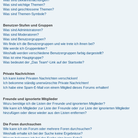
Was sind wichtige Themen?
Was sind geschlossene Themen?
Was sind Themen-Symbole?
Benutzer-Stufen und Gruppen
Was sind Administratoren?
Was sind Moderatoren?
Was sind Benutzergruppen?
Wo finde ich die Benutzergruppen und wie trete ich ihnen bei?
Wie werde ich Gruppenleiter?
Weshalb werden verschiedene Benutzergruppen farbig dargestellt?
Was ist eine Hauptgruppe?
Was bedeutet der „Das Team“-Link auf der Startseite?
Private Nachrichten
Ich kann keine Privaten Nachrichten verschicken!
Ich bekomme ständig unerwünschte Private Nachrichten!
Ich habe eine Spam-E-Mail von einem Mitglied dieses Forums erhalten!
Freunde und ignorierte Mitglieder
Wozu benötige ich die Listen der Freunde und ignorierten Mitglieder?
Wie kann ich Mitglieder zur Liste der Freunde oder zur Liste der ignorierten Mitglieder
hinzufügen oder diese wieder aus den Listen entfernen?
Die Foren durchsuchen
Wie kann ich ein Forum oder mehrere Foren durchsuchen?
Weshalb erhalte ich bei der Suche keine Ergebnisse?
Warum bekomme ich bei der Suche eine leere Seite?