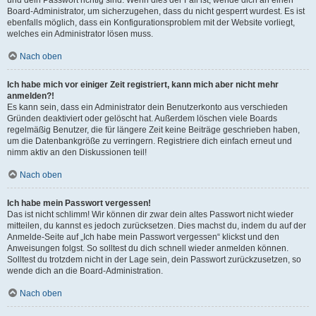
Board-Administrator, um sicherzugehen, dass du nicht gesperrt wurdest. Es ist
ebenfalls möglich, dass ein Konfigurationsproblem mit der Website vorliegt,
welches ein Administrator lösen muss.
Nach oben
Ich habe mich vor einiger Zeit registriert, kann mich aber nicht mehr
anmelden?!
Es kann sein, dass ein Administrator dein Benutzerkonto aus verschieden
Gründen deaktiviert oder gelöscht hat. Außerdem löschen viele Boards
regelmäßig Benutzer, die für längere Zeit keine Beiträge geschrieben haben,
um die Datenbankgröße zu verringern. Registriere dich einfach erneut und
nimm aktiv an den Diskussionen teil!
Nach oben
Ich habe mein Passwort vergessen!
Das ist nicht schlimm! Wir können dir zwar dein altes Passwort nicht wieder
mitteilen, du kannst es jedoch zurücksetzen. Dies machst du, indem du auf der
Anmelde-Seite auf „Ich habe mein Passwort vergessen“ klickst und den
Anweisungen folgst. So solltest du dich schnell wieder anmelden können.
Solltest du trotzdem nicht in der Lage sein, dein Passwort zurückzusetzen, so
wende dich an die Board-Administration.
Nach oben