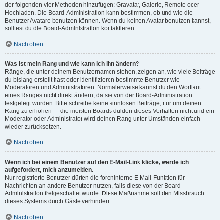
der folgenden vier Methoden hinzufügen: Gravatar, Galerie, Remote oder
Hochladen. Die Board-Administration kann bestimmen, ob und wie die
Benutzer Avatare benutzen können. Wenn du keinen Avatar benutzen kannst,
solltest du die Board-Administration kontaktieren.
Nach oben
Was ist mein Rang und wie kann ich ihn ändern?
Ränge, die unter deinem Benutzernamen stehen, zeigen an, wie viele Beiträge
du bislang erstellt hast oder identifizieren bestimmte Benutzer wie
Moderatoren und Administratoren. Normalerweise kannst du den Wortlaut
eines Ranges nicht direkt ändern, da sie von der Board-Administration
festgelegt wurden. Bitte schreibe keine sinnlosen Beiträge, nur um deinen
Rang zu erhöhen — die meisten Boards dulden dieses Verhalten nicht und ein
Moderator oder Administrator wird deinen Rang unter Umständen einfach
wieder zurücksetzen.
Nach oben
Wenn ich bei einem Benutzer auf den E-Mail-Link klicke, werde ich
aufgefordert, mich anzumelden.
Nur registrierte Benutzer dürfen die foreninterne E-Mail-Funktion für
Nachrichten an andere Benutzer nutzen, falls diese von der Board-
Administration freigeschaltet wurde. Diese Maßnahme soll den Missbrauch
dieses Systems durch Gäste verhindern.
Nach oben