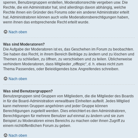
sperren, Benutzergruppen erstellen, Moderationsrechte vergeben usw. Die
Rechte, die ein Administrator hat, sind allerdings davon abhängig, welche
Rechte ihnen ein Gründer des Forums oder ein anderer Administrator erteilt
hat. Administratoren können auch volle Moderationsberechtigungen haben,
wenn ihnen das entsprechende Recht erteilt wurde.
Nach oben
Was sind Moderatoren?
Die Aufgabe der Moderatoren ist es, das Geschehen im Forum zu beobachten.
Sie haben das Recht, in ihrem Bereich Beiträge zu ändern und zu löschen und
Themen zu schließen, zu öffnen, zu verschieben und zu teilen. Üblicherweise
verhindern Moderatoren, dass Mitglieder „offtopic“, d. h. etwas nicht zum
Thema Passendes, oder Beleidigendes bzw. Angreifendes schreiben.
Nach oben
Was sind Benutzergruppen?
Benutzergruppen sind Gruppen von Mitgliedern, die die Mitglieder des Boards
in für die Board-Administration verwaltbare Einheiten aufteilt. Jedes Mitglied
kann mehreren Gruppen angehören und jeder Gruppe können
Berechtigungen zugeteilt werden. Dies erleichtert es den Administratoren,
Berechtigungen für mehrere Benutzer auf einmal zu ändern und sie zum
Beispiel zu Moderatoren eines Bereichs zu machen oder ihnen Zugriff zu
einem nichtöffentlichen Forum zu geben.
Nach oben