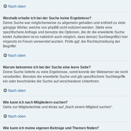
Nach oben
Weshalb erhalte ich bei der Suche keine Ergebnisse?
Deine Suche war möglicherweise zu allgemein gehalten und enthielt zu viele
gängige Wörter, welche von phpBB nicht indiziert werden. Stelle eine
spezifischere Anfrage und benutze die Optionen, die dir die erweiterte Suche
bietet. Außerdem ist es natürlich auch möglich, dass dein(e) Suchbegriff(e) hier
nirgends im Forum verwendet wurden. Prüfe ggf. die Rechtschreibung der
Begriffe!
Nach oben
Warum bekomme ich bei der Suche eine leere Seite?
Deine Suche lieferte zu viele Ergebnisse, somit konnte der Webserver sie nicht
verarbeiten. Benutze die erweiterte Suche und gib spezifischere Suchbegriffe
ein oder beschränke die Suche auf verschiedene Unterforen.
Nach oben
Wie kann ich nach Mitgliedern suchen?
Gehe zur Mitgliederliste und klicke auf „Nach einem Mitglied suchen“.
Nach oben
Wie kann ich meine eigenen Beiträge und Themen finden?