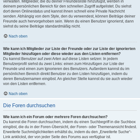
verwalten. Mitglieder, die du deiner Freundesliste hinzufügst, werden in
deinem persönlichen Bereich für den schnellen Zugriff aufgelistet. Du siehst
dort deren Onlinestatus und kannst ihnen schnell eine Private Nachricht
senden. Abhängig von dem Style, den du verwendest, können Beiträge deiner
Freunde auch hervorgehoben sein. Wenn du einen Benutzer ignorierst, dann
siehst du seine Beiträge standardmäßig nicht.
Nach oben
Wie kann ich Mitglieder zur Liste der Freunde oder zur Liste der ignorierten
Mitglieder hinzufügen oder diese wieder aus den Listen entfernen?
Du kannst Benutzer auf zwei Arten auf diese Listen setzen: In jedem
Benutzerprofil siehst du zwei Links: einen zum Hinzufügen zur Liste der
Freunde und einen zum Ignorieren des Benutzers. Außerdem kannst du im
persönlichen Bereich direkt Benutzer zu den Listen hinzufügen, indem du
deren Benutzernamen eingibst. An gleicher Stelle kannst du sie auch wieder
von den Listen entfernen.
Nach oben
Die Foren durchsuchen
Wie kann ich ein Forum oder mehrere Foren durchsuchen?
Du kannst die Foren durchsuchen, indem du einen Suchbegriff in die Suchbox
eingibst, die du in der Foren-Übersicht, der Foren- oder Themenansicht findest.
Erweiterte Suchmöglichkeiten erhältst du, indem du den „Erweiterte Suche“-
Link anklickst, der von jeder Seite des Forums aus verfügbar ist.