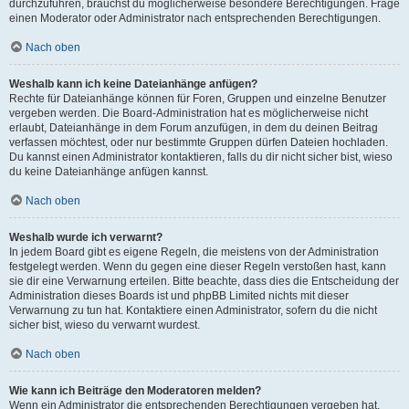
durchzuführen, brauchst du möglicherweise besondere Berechtigungen. Frage
einen Moderator oder Administrator nach entsprechenden Berechtigungen.
Nach oben
Weshalb kann ich keine Dateianhänge anfügen?
Rechte für Dateianhänge können für Foren, Gruppen und einzelne Benutzer
vergeben werden. Die Board-Administration hat es möglicherweise nicht
erlaubt, Dateianhänge in dem Forum anzufügen, in dem du deinen Beitrag
verfassen möchtest, oder nur bestimmte Gruppen dürfen Dateien hochladen.
Du kannst einen Administrator kontaktieren, falls du dir nicht sicher bist, wieso
du keine Dateianhänge anfügen kannst.
Nach oben
Weshalb wurde ich verwarnt?
In jedem Board gibt es eigene Regeln, die meistens von der Administration
festgelegt werden. Wenn du gegen eine dieser Regeln verstoßen hast, kann
sie dir eine Verwarnung erteilen. Bitte beachte, dass dies die Entscheidung der
Administration dieses Boards ist und phpBB Limited nichts mit dieser
Verwarnung zu tun hat. Kontaktiere einen Administrator, sofern du die nicht
sicher bist, wieso du verwarnt wurdest.
Nach oben
Wie kann ich Beiträge den Moderatoren melden?
Wenn ein Administrator die entsprechenden Berechtigungen vergeben hat,