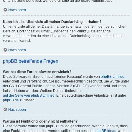
Unterstützung benötigst, wende dich bitte an die Board-Administration.
Nach oben
Kann ich eine Übersicht all meiner Dateianhänge erhalten?
Um eine Liste all deiner Dateianhänge zu erhalten, gehe in den persönlichen
Bereich. Dort findest du unter „Einstieg“ einen Punkt „Dateianhänge
verwalten“, über den du eine Liste deiner Dateianhänge erhalten und diese
verwalten kannst.
Nach oben
phpBB betreffende Fragen
Wer hat diese Forensoftware entwickelt?
Diese Software (in ihrer unmodifizierten Fassung) wurde von
phpBB Limited
entwickelt und veröffentlicht. Sie ist urheberrechtlich geschützt. Sie wurde unter
der GNU General Public License, Version 2 (GPL-2.0) veröffentlicht und kann
frei vertrieben werden. Weitere Details findest du
auf der Seite von phpBB Limited
. Eine deutschsprachige Anlaufstelle ist unter
phpBB.de
zu finden.
Nach oben
Warum ist Funktion x oder y nicht enthalten?
Diese Software wurde von phpBB Limited geschrieben. Wenn du denkst, dass
eine Funktion implementiert werden sollte, dann besuche
phpBB Ideas
, wo du