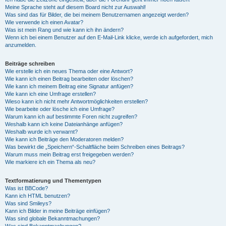
Meine Sprache steht auf diesem Board nicht zur Auswahl!
Was sind das für Bilder, die bei meinem Benutzernamen angezeigt werden?
Wie verwende ich einen Avatar?
Was ist mein Rang und wie kann ich ihn ändern?
Wenn ich bei einem Benutzer auf den E-Mail-Link klicke, werde ich aufgefordert, mich
anzumelden.
Beiträge schreiben
Wie erstelle ich ein neues Thema oder eine Antwort?
Wie kann ich einen Beitrag bearbeiten oder löschen?
Wie kann ich meinem Beitrag eine Signatur anfügen?
Wie kann ich eine Umfrage erstellen?
Wieso kann ich nicht mehr Antwortmöglichkeiten erstellen?
Wie bearbeite oder lösche ich eine Umfrage?
Warum kann ich auf bestimmte Foren nicht zugreifen?
Weshalb kann ich keine Dateianhänge anfügen?
Weshalb wurde ich verwarnt?
Wie kann ich Beiträge den Moderatoren melden?
Was bewirkt die „Speichern“-Schaltfläche beim Schreiben eines Beitrags?
Warum muss mein Beitrag erst freigegeben werden?
Wie markiere ich ein Thema als neu?
Textformatierung und Thementypen
Was ist BBCode?
Kann ich HTML benutzen?
Was sind Smileys?
Kann ich Bilder in meine Beiträge einfügen?
Was sind globale Bekanntmachungen?
Was sind Bekanntmachungen?