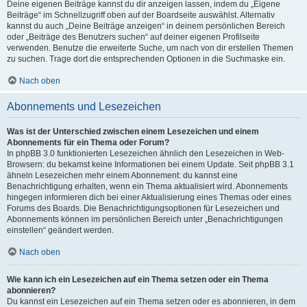
Deine eigenen Beiträge kannst du dir anzeigen lassen, indem du „Eigene
Beiträge“ im Schnellzugriff oben auf der Boardseite auswählst. Alternativ
kannst du auch „Deine Beiträge anzeigen“ in deinem persönlichen Bereich
oder „Beiträge des Benutzers suchen“ auf deiner eigenen Profilseite
verwenden. Benutze die erweiterte Suche, um nach von dir erstellen Themen
zu suchen. Trage dort die entsprechenden Optionen in die Suchmaske ein.
Nach oben
Abonnements und Lesezeichen
Was ist der Unterschied zwischen einem Lesezeichen und einem
Abonnements für ein Thema oder Forum?
In phpBB 3.0 funktionierten Lesezeichen ähnlich den Lesezeichen in Web-
Browsern: du bekamst keine Informationen bei einem Update. Seit phpBB 3.1
ähneln Lesezeichen mehr einem Abonnement: du kannst eine
Benachrichtigung erhalten, wenn ein Thema aktualisiert wird. Abonnements
hingegen informieren dich bei einer Aktualisierung eines Themas oder eines
Forums des Boards. Die Benachrichtigungsoptionen für Lesezeichen und
Abonnements können im persönlichen Bereich unter „Benachrichtigungen
einstellen“ geändert werden.
Nach oben
Wie kann ich ein Lesezeichen auf ein Thema setzen oder ein Thema
abonnieren?
Du kannst ein Lesezeichen auf ein Thema setzen oder es abonnieren, in dem