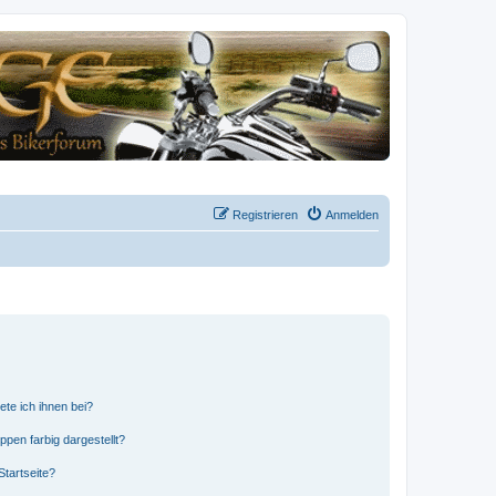
Registrieren
Anmelden
ete ich ihnen bei?
en farbig dargestellt?
tartseite?