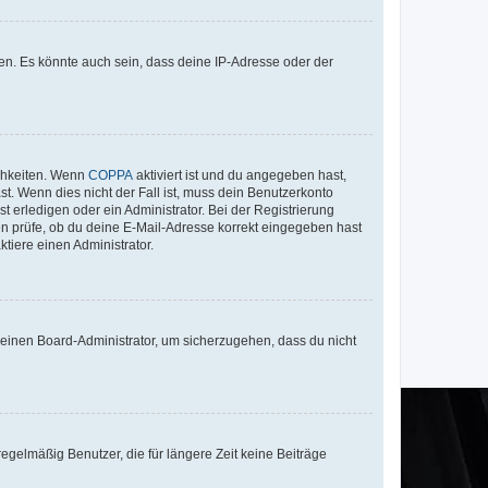
en. Es könnte auch sein, dass deine IP-Adresse oder der
ichkeiten. Wenn
COPPA
aktiviert ist und du angegeben hast,
st. Wenn dies nicht der Fall ist, muss dein Benutzerkonto
t erledigen oder ein Administrator. Bei der Registrierung
ten prüfe, ob du deine E-Mail-Adresse korrekt eingegeben hast
tiere einen Administrator.
n einen Board-Administrator, um sicherzugehen, dass du nicht
egelmäßig Benutzer, die für längere Zeit keine Beiträge