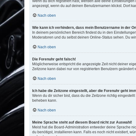
Wenn du dich registriert hast, werden alle deine Einstellunge
angezeigt, wenn du auf deinen Benutzernamen klickst. Dort kan
Nach oben
Wie kann ich verhindern, dass mein Benutzername in der Onl
In deinem persönlichen Bereich findest du in den Einstellunge
Moderatoren und du selbst deinen Online-Status sehen. Du wir
Nach oben
Die Forenuhr geht falsch!
Möglicherweise entspricht die angezeigte Zeit nicht deiner eigen
Zeitzone kann dabei nur von registrierten Benutzern geändert wer
Nach oben
Ich habe die Zeitzone eingestellt, aber die Forenuhr geht im
Wenn du dir sicher bist, dass du die Zeitzone richtig eingestell
beheben kann.
Nach oben
Meine Sprache steht auf diesem Board nicht zur Auswahl!
Meist hat die Board-Administration entweder deine Sprache nich
du benötigst, installieren kann. Falls es noch nicht existiert