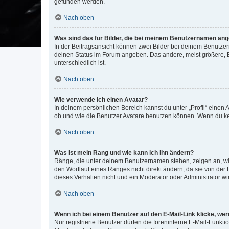
gefunden werden.
Nach oben
Was sind das für Bilder, die bei meinem Benutzernamen an
In der Beitragsansicht können zwei Bilder bei deinem Benutzern
deinen Status im Forum angeben. Das andere, meist größere, Bi
unterschiedlich ist.
Nach oben
Wie verwende ich einen Avatar?
In deinem persönlichen Bereich kannst du unter „Profil“ einen
ob und wie die Benutzer Avatare benutzen können. Wenn du kein
Nach oben
Was ist mein Rang und wie kann ich ihn ändern?
Ränge, die unter deinem Benutzernamen stehen, zeigen an, wie 
den Wortlaut eines Ranges nicht direkt ändern, da sie von der
dieses Verhalten nicht und ein Moderator oder Administrator 
Nach oben
Wenn ich bei einem Benutzer auf den E-Mail-Link klicke, we
Nur registrierte Benutzer dürfen die foreninterne E-Mail-Funkt