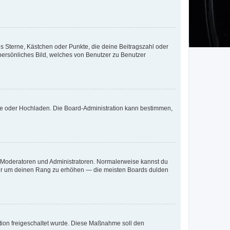
es Sterne, Kästchen oder Punkte, die deine Beitragszahl oder
 persönliches Bild, welches von Benutzer zu Benutzer
ote oder Hochladen. Die Board-Administration kann bestimmen,
ie Moderatoren und Administratoren. Normalerweise kannst du
, nur um deinen Rang zu erhöhen — die meisten Boards dulden
ration freigeschaltet wurde. Diese Maßnahme soll den