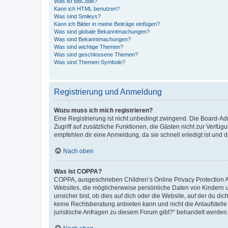
Was ist BBCode?
Kann ich HTML benutzen?
Was sind Smileys?
Kann ich Bilder in meine Beiträge einfügen?
Was sind globale Bekanntmachungen?
Was sind Bekanntmachungen?
Was sind wichtige Themen?
Was sind geschlossene Themen?
Was sind Themen-Symbole?
Registrierung und Anmeldung
Wozu muss ich mich registrieren?
Eine Registrierung ist nicht unbedingt zwingend. Die Board-Admin
Zugriff auf zusätzliche Funktionen, die Gästen nicht zur Verfüg
empfehlen dir eine Anmeldung, da sie schnell erledigt ist und dir
Nach oben
Was ist COPPA?
COPPA, ausgeschrieben Children’s Online Privacy Protection Ac
Websites, die möglicherweise persönliche Daten von Kindern 
unsicher bist, ob dies auf dich oder die Website, auf der du dic
keine Rechtsberatung anbieten kann und nicht die Anlaufstelle 
juristische Anfragen zu diesem Forum gibt?“ behandelt werden