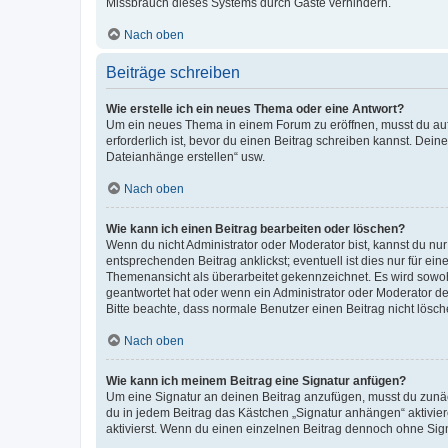
Missbrauch dieses Systems durch Gäste verhindern.
Nach oben
Beiträge schreiben
Wie erstelle ich ein neues Thema oder eine Antwort?
Um ein neues Thema in einem Forum zu eröffnen, musst du auf 
erforderlich ist, bevor du einen Beitrag schreiben kannst. Dein
Dateianhänge erstellen“ usw.
Nach oben
Wie kann ich einen Beitrag bearbeiten oder löschen?
Wenn du nicht Administrator oder Moderator bist, kannst du nu
entsprechenden Beitrag anklickst; eventuell ist dies nur für e
Themenansicht als überarbeitet gekennzeichnet. Es wird sowohl
geantwortet hat oder wenn ein Administrator oder Moderator dein
Bitte beachte, dass normale Benutzer einen Beitrag nicht lösc
Nach oben
Wie kann ich meinem Beitrag eine Signatur anfügen?
Um eine Signatur an deinen Beitrag anzufügen, musst du zunäch
du in jedem Beitrag das Kästchen „Signatur anhängen“ aktivi
aktivierst. Wenn du einen einzelnen Beitrag dennoch ohne Sign