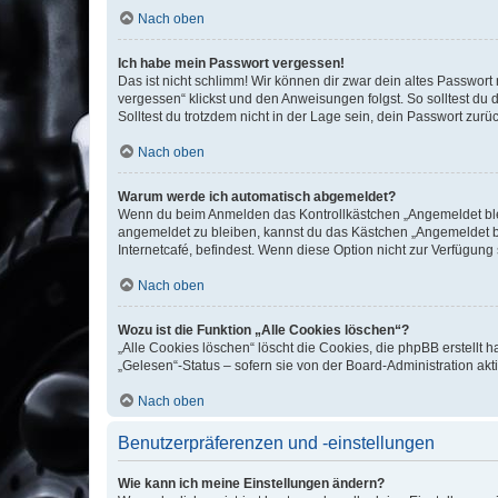
Nach oben
Ich habe mein Passwort vergessen!
Das ist nicht schlimm! Wir können dir zwar dein altes Passwort
vergessen“ klickst und den Anweisungen folgst. So solltest du
Solltest du trotzdem nicht in der Lage sein, dein Passwort zur
Nach oben
Warum werde ich automatisch abgemeldet?
Wenn du beim Anmelden das Kontrollkästchen „Angemeldet bleib
angemeldet zu bleiben, kannst du das Kästchen „Angemeldet b
Internetcafé, befindest. Wenn diese Option nicht zur Verfügung
Nach oben
Wozu ist die Funktion „Alle Cookies löschen“?
„Alle Cookies löschen“ löscht die Cookies, die phpBB erstellt
„Gelesen“-Status – sofern sie von der Board-Administration ak
Nach oben
Benutzerpräferenzen und -einstellungen
Wie kann ich meine Einstellungen ändern?