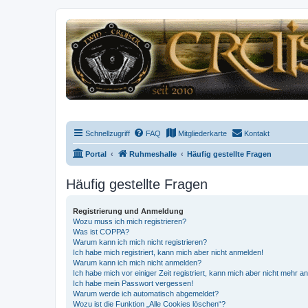
Schnellzugriff
FAQ
Mitgliederkarte
Kontakt
Portal
Ruhmeshalle
Häufig gestellte Fragen
Häufig gestellte Fragen
Registrierung und Anmeldung
Wozu muss ich mich registrieren?
Was ist COPPA?
Warum kann ich mich nicht registrieren?
Ich habe mich registriert, kann mich aber nicht anmelden!
Warum kann ich mich nicht anmelden?
Ich habe mich vor einiger Zeit registriert, kann mich aber nicht mehr 
Ich habe mein Passwort vergessen!
Warum werde ich automatisch abgemeldet?
Wozu ist die Funktion „Alle Cookies löschen“?