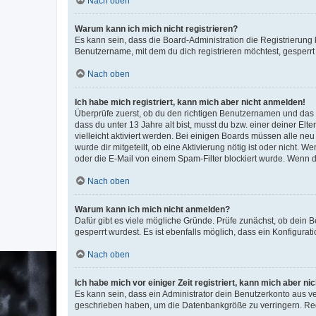
Nach oben
Warum kann ich mich nicht registrieren?
Es kann sein, dass die Board-Administration die Registrierun
Benutzername, mit dem du dich registrieren möchtest, gesperrt
Nach oben
Ich habe mich registriert, kann mich aber nicht anmelden!
Überprüfe zuerst, ob du den richtigen Benutzernamen und das
dass du unter 13 Jahre alt bist, musst du bzw. einer deiner El
vielleicht aktiviert werden. Bei einigen Boards müssen alle ne
wurde dir mitgeteilt, ob eine Aktivierung nötig ist oder nicht
oder die E-Mail von einem Spam-Filter blockiert wurde. Wenn du
Nach oben
Warum kann ich mich nicht anmelden?
Dafür gibt es viele mögliche Gründe. Prüfe zunächst, ob dein 
gesperrt wurdest. Es ist ebenfalls möglich, dass ein Konfigurat
Nach oben
Ich habe mich vor einiger Zeit registriert, kann mich aber n
Es kann sein, dass ein Administrator dein Benutzerkonto aus v
geschrieben haben, um die Datenbankgröße zu verringern. Regis