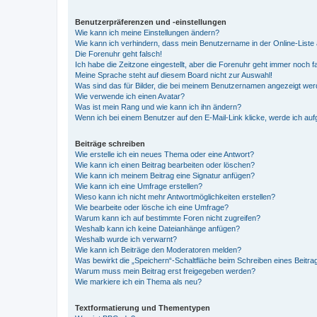
Benutzerpräferenzen und -einstellungen
Wie kann ich meine Einstellungen ändern?
Wie kann ich verhindern, dass mein Benutzername in der Online-Liste 
Die Forenuhr geht falsch!
Ich habe die Zeitzone eingestellt, aber die Forenuhr geht immer noch f
Meine Sprache steht auf diesem Board nicht zur Auswahl!
Was sind das für Bilder, die bei meinem Benutzernamen angezeigt we
Wie verwende ich einen Avatar?
Was ist mein Rang und wie kann ich ihn ändern?
Wenn ich bei einem Benutzer auf den E-Mail-Link klicke, werde ich au
Beiträge schreiben
Wie erstelle ich ein neues Thema oder eine Antwort?
Wie kann ich einen Beitrag bearbeiten oder löschen?
Wie kann ich meinem Beitrag eine Signatur anfügen?
Wie kann ich eine Umfrage erstellen?
Wieso kann ich nicht mehr Antwortmöglichkeiten erstellen?
Wie bearbeite oder lösche ich eine Umfrage?
Warum kann ich auf bestimmte Foren nicht zugreifen?
Weshalb kann ich keine Dateianhänge anfügen?
Weshalb wurde ich verwarnt?
Wie kann ich Beiträge den Moderatoren melden?
Was bewirkt die „Speichern“-Schaltfläche beim Schreiben eines Beitra
Warum muss mein Beitrag erst freigegeben werden?
Wie markiere ich ein Thema als neu?
Textformatierung und Thementypen