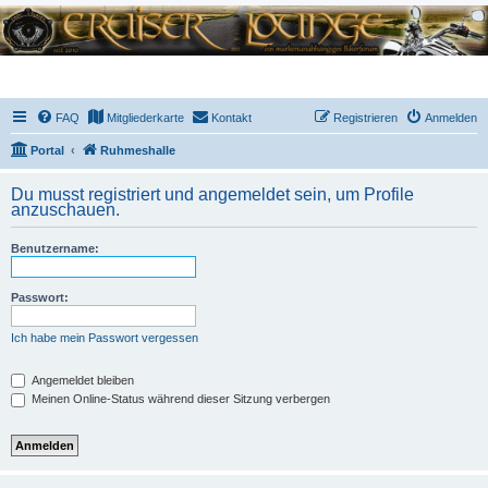
FAQ
Mitgliederkarte
Kontakt
Registrieren
Anmelden
Portal
Ruhmeshalle
Du musst registriert und angemeldet sein, um Profile
anzuschauen.
Benutzername:
Passwort:
Ich habe mein Passwort vergessen
Angemeldet bleiben
Meinen Online-Status während dieser Sitzung verbergen