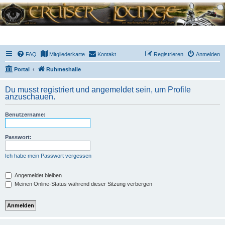
FAQ
Mitgliederkarte
Kontakt
Registrieren
Anmelden
Portal
Ruhmeshalle
Du musst registriert und angemeldet sein, um Profile
anzuschauen.
Benutzername:
Passwort:
Ich habe mein Passwort vergessen
Angemeldet bleiben
Meinen Online-Status während dieser Sitzung verbergen