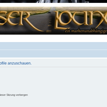
rofile anzuschauen.
ieser Sitzung verbergen