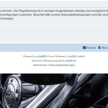
 können. Die Registrierung ist in wenigen Augenblicken erledigt und ermöglicht di
 Berechtigungen zuweisen. Beachte bitte unsere Nutzungsbedingungen und die verwa
d bewegst.
Kontakt
Alle 
Powered by
phpBB
® Forum Software © phpBB Limited
Deutsche Übersetzung durch
phpBB.de
Datenschutz
|
Nutzungsbedingungen