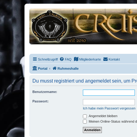
Schnellzugriff
FAQ
Mitgliederkarte
Kontakt
Portal
Ruhmeshalle
Du musst registriert und angemeldet sein, um P
Benutzername:
Passwort:
Ich habe mein Passwort vergessen
Angemeldet bleiben
Meinen Online-Status während d