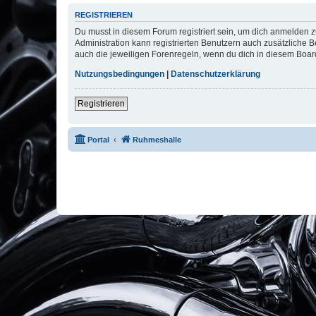
REGISTRIEREN
Du musst in diesem Forum registriert sein, um dich anmelden zu
Administration kann registrierten Benutzern auch zusätzliche
auch die jeweiligen Forenregeln, wenn du dich in diesem Boar
Nutzungsbedingungen
|
Datenschutzerklärung
Registrieren
Portal
Ruhmeshalle