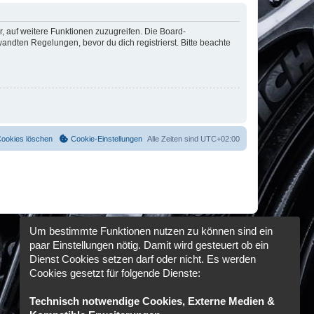
r, auf weitere Funktionen zuzugreifen. Die Board-
ndten Regelungen, bevor du dich registrierst. Bitte beachte
Cookies löschen
Cookie-Einstellungen
Alle Zeiten sind
UTC+02:00
Um bestimmte Funktionen nutzen zu können sind ein
paar Einstellungen nötig. Damit wird gesteuert ob ein
Dienst Cookies setzen darf oder nicht. Es werden
Cookies gesetzt für folgende Dienste:
Technisch notwendige Cookies, Externe Medien &