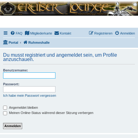
FAQ
Mitgliederkarte
Kontakt
Registrieren
Anmelden
Portal
Ruhmeshalle
Du musst registriert und angemeldet sein, um Profile
anzuschauen.
Benutzername:
Passwort:
Ich habe mein Passwort vergessen
Angemeldet bleiben
Meinen Online-Status während dieser Sitzung verbergen