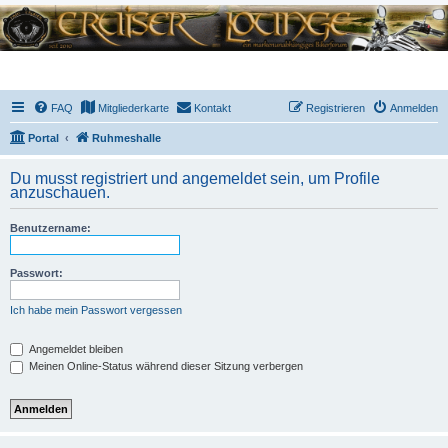
FAQ
Mitgliederkarte
Kontakt
Registrieren
Anmelden
Portal
Ruhmeshalle
Du musst registriert und angemeldet sein, um Profile
anzuschauen.
Benutzername:
Passwort:
Ich habe mein Passwort vergessen
Angemeldet bleiben
Meinen Online-Status während dieser Sitzung verbergen