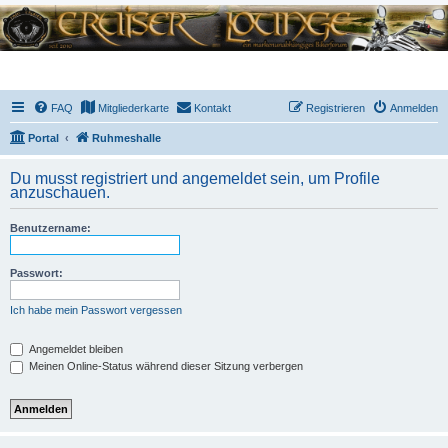
FAQ
Mitgliederkarte
Kontakt
Registrieren
Anmelden
Portal
Ruhmeshalle
Du musst registriert und angemeldet sein, um Profile
anzuschauen.
Benutzername:
Passwort:
Ich habe mein Passwort vergessen
Angemeldet bleiben
Meinen Online-Status während dieser Sitzung verbergen