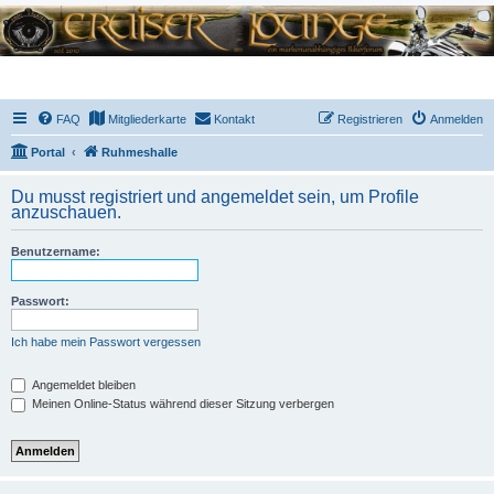
FAQ
Mitgliederkarte
Kontakt
Registrieren
Anmelden
Portal
Ruhmeshalle
Du musst registriert und angemeldet sein, um Profile
anzuschauen.
Benutzername:
Passwort:
Ich habe mein Passwort vergessen
Angemeldet bleiben
Meinen Online-Status während dieser Sitzung verbergen