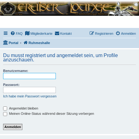
FAQ
Mitgliederkarte
Kontakt
Registrieren
Anmelden
Portal
Ruhmeshalle
Du musst registriert und angemeldet sein, um Profile
anzuschauen.
Benutzername:
Passwort:
Ich habe mein Passwort vergessen
Angemeldet bleiben
Meinen Online-Status während dieser Sitzung verbergen