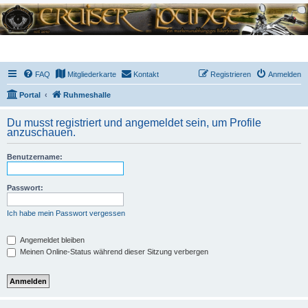
FAQ
Mitgliederkarte
Kontakt
Registrieren
Anmelden
Portal
Ruhmeshalle
Du musst registriert und angemeldet sein, um Profile
anzuschauen.
Benutzername:
Passwort:
Ich habe mein Passwort vergessen
Angemeldet bleiben
Meinen Online-Status während dieser Sitzung verbergen