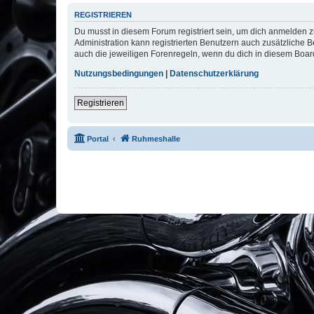
REGISTRIEREN
Du musst in diesem Forum registriert sein, um dich anmelden zu
Administration kann registrierten Benutzern auch zusätzliche
auch die jeweiligen Forenregeln, wenn du dich in diesem Boar
Nutzungsbedingungen
|
Datenschutzerklärung
Registrieren
Portal
Ruhmeshalle