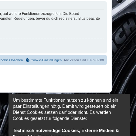
r, auf weitere Funktionen zuzugreifen. Die Board-
ndten Regelungen, bevor du dich registrierst. Bitte beachte
Cookies löschen
Cookie-Einstellungen
Alle Zeiten sind
UTC+02:00
Um bestimmte Funktionen nutzen zu können sind ein
paar Einstellungen nötig. Damit wird gesteuert ob ein
Dienst Cookies setzen darf oder nicht. Es werden
Cookies gesetzt für folgende Dienste:
Technisch notwendige Cookies, Externe Medien &