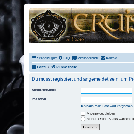
Schnellzugriff
FAQ
Mitgliederkarte
Kontakt
Portal
Ruhmeshalle
Du musst registriert und angemeldet sein, um P
Benutzername:
Passwort:
Ich habe mein Passwort vergessen
Angemeldet bleiben
Meinen Online-Status während d