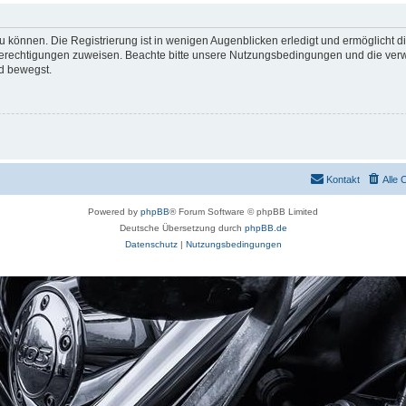
 können. Die Registrierung ist in wenigen Augenblicken erledigt und ermöglicht di
 Berechtigungen zuweisen. Beachte bitte unsere Nutzungsbedingungen und die verwa
d bewegst.
Kontakt
Alle 
Powered by
phpBB
® Forum Software © phpBB Limited
Deutsche Übersetzung durch
phpBB.de
Datenschutz
|
Nutzungsbedingungen