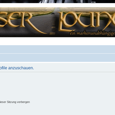
rofile anzuschauen.
ieser Sitzung verbergen