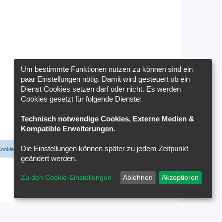
Um bestimmte Funktionen nutzen zu können sind ein
paar Einstellungen nötig. Damit wird gesteuert ob ein
Dienst Cookies setzen darf oder nicht. Es werden
Cookies gesetzt für folgende Dienste:
Technisch notwendige Cookies, Externe Medien &
Kompatible Erweiterungen
.
Die Einstellungen können später zu jedem Zeitpunkt
Cookies löschen
Cookie-Einstellungen
Alle Zeiten sind
UTC+02:00
geändert werden.
Zu den Cookie-Einstellungen
Ablehnen
Akzeptieren