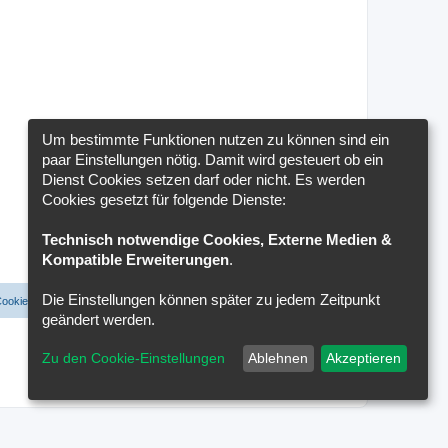
Um bestimmte Funktionen nutzen zu können sind ein
paar Einstellungen nötig. Damit wird gesteuert ob ein
Dienst Cookies setzen darf oder nicht. Es werden
Cookies gesetzt für folgende Dienste:
Technisch notwendige Cookies, Externe Medien &
Kompatible Erweiterungen
.
Die Einstellungen können später zu jedem Zeitpunkt
Cookies löschen
Cookie-Einstellungen
Alle Zeiten sind
UTC+02:00
geändert werden.
Zu den Cookie-Einstellungen
Ablehnen
Akzeptieren