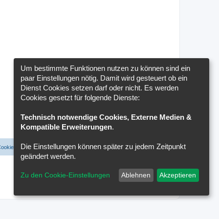
Um bestimmte Funktionen nutzen zu können sind ein
paar Einstellungen nötig. Damit wird gesteuert ob ein
Dienst Cookies setzen darf oder nicht. Es werden
Cookies gesetzt für folgende Dienste:
Technisch notwendige Cookies, Externe Medien &
Kompatible Erweiterungen
.
Die Einstellungen können später zu jedem Zeitpunkt
Cookies löschen
Cookie-Einstellungen
Alle Zeiten sind
UTC+02:00
geändert werden.
Zu den Cookie-Einstellungen
Ablehnen
Akzeptieren