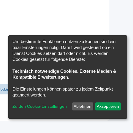
Um bestimmte Funktionen nutzen zu können sind ein
paar Einstellungen nötig. Damit wird gesteuert ob ein
Dienst Cookies setzen darf oder nicht. Es werden
Cookies gesetzt für folgende Dienste:
Technisch notwendige Cookies, Externe Medien &
Kompatible Erweiterungen
.
Die Einstellungen können später zu jedem Zeitpunkt
Cookies löschen
Cookie-Einstellungen
Alle Zeiten sind
UTC+02:00
geändert werden.
Zu den Cookie-Einstellungen
Ablehnen
Akzeptieren