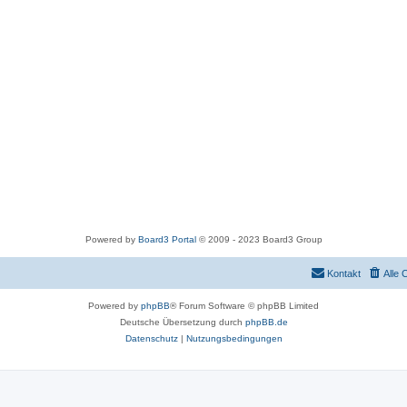
Powered by
Board3 Portal
© 2009 - 2023 Board3 Group
Kontakt
Alle 
Powered by
phpBB
® Forum Software © phpBB Limited
Deutsche Übersetzung durch
phpBB.de
Datenschutz
|
Nutzungsbedingungen