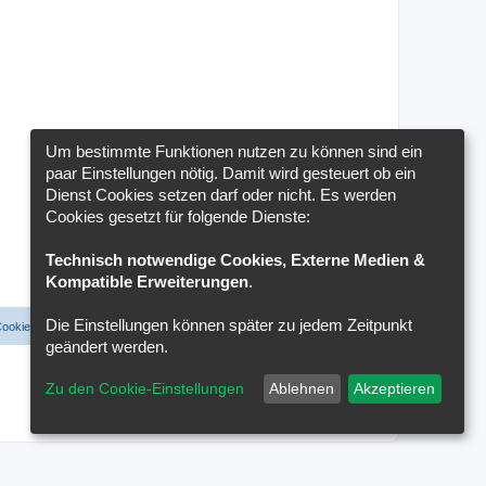
Um bestimmte Funktionen nutzen zu können sind ein
paar Einstellungen nötig. Damit wird gesteuert ob ein
Dienst Cookies setzen darf oder nicht. Es werden
Cookies gesetzt für folgende Dienste:
Technisch notwendige Cookies, Externe Medien &
Kompatible Erweiterungen
.
Die Einstellungen können später zu jedem Zeitpunkt
Cookies löschen
Cookie-Einstellungen
Alle Zeiten sind
UTC+02:00
geändert werden.
Zu den Cookie-Einstellungen
Ablehnen
Akzeptieren