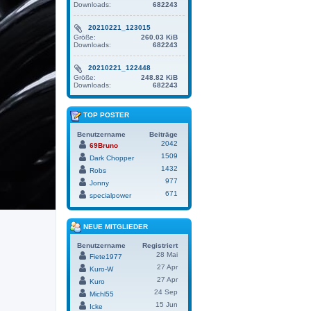
Downloads:
682243
20210221_123015
Größe:
260.03 KiB
Downloads:
682243
20210221_122448
Größe:
248.82 KiB
Downloads:
682243
TOP POSTER
Benutzername
Beiträge
2042
69Bruno
1509
Dark Chopper
1432
Robs
977
Jonny
671
specialpower
NEUE MITGLIEDER
Benutzername
Registriert
28 Mai
Fiete1977
27 Apr
Kuro-W
27 Apr
Kuro
24 Sep
Michl55
15 Jun
Icke