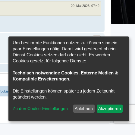
29. Mai 2026, 07:42
Um bestimmte Funktionen nutzen zu können sind ein
paar Einstellungen nötig. Damit wird gesteuert ob ein
Dienst Cookies setzen darf oder nicht. Es werden
Cookies gesetzt für folgende Dienste:
Technisch notwendige Cookies, Externe Medien &
Kompatible Erweiterungen
.
Die Einstellungen können später zu jedem Zeitpunkt
Cookies löschen
Cookie-Einstellungen
Alle Zeiten sind
UTC+02:00
geändert werden.
Zu den Cookie-Einstellungen
Ablehnen
Akzeptieren