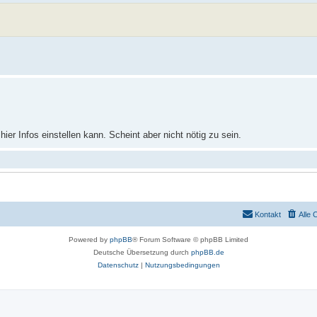
ier Infos einstellen kann. Scheint aber nicht nötig zu sein.
Kontakt
Alle 
Powered by
phpBB
® Forum Software © phpBB Limited
Deutsche Übersetzung durch
phpBB.de
Datenschutz
|
Nutzungsbedingungen