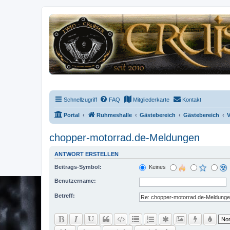
Schnellzugriff
FAQ
Mitgliederkarte
Kontakt
Portal
Ruhmeshalle
Gästebereich
Gästebereich
V
chopper-motorrad.de-Meldungen
ANTWORT ERSTELLEN
Beitrags-Symbol:
Keines
Benutzername:
Betreff: