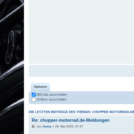
Optionen
BBCode ausschalten
Smileys ausschalten
DIE LETZTEN BEITRÄGE DES THEMAS: CHOPPER-MOTORRAD.
Re: chopper-motorrad.de-Meldungen
von
Jonny
» 29. Mai 2026, 07:47