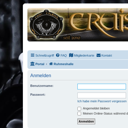
Schnellzugriff
FAQ
Mitgliederkarte
Kontakt
Portal
Ruhmeshalle
Anmelden
Benutzername:
Passwort:
Ich habe mein Passwort vergessen
Angemeldet bleiben
Meinen Online-Status während d