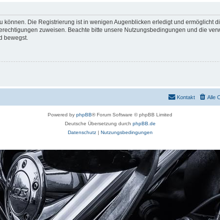
 können. Die Registrierung ist in wenigen Augenblicken erledigt und ermöglicht di
 Berechtigungen zuweisen. Beachte bitte unsere Nutzungsbedingungen und die verwa
d bewegst.
Kontakt
Alle 
Powered by
phpBB
® Forum Software © phpBB Limited
Deutsche Übersetzung durch
phpBB.de
Datenschutz
|
Nutzungsbedingungen