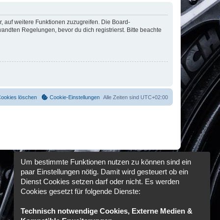
r, auf weitere Funktionen zuzugreifen. Die Board-
ndten Regelungen, bevor du dich registrierst. Bitte beachte
Cookies löschen
Cookie-Einstellungen
Alle Zeiten sind
UTC+02:00
Um bestimmte Funktionen nutzen zu können sind ein
paar Einstellungen nötig. Damit wird gesteuert ob ein
Dienst Cookies setzen darf oder nicht. Es werden
Cookies gesetzt für folgende Dienste:
Technisch notwendige Cookies, Externe Medien &