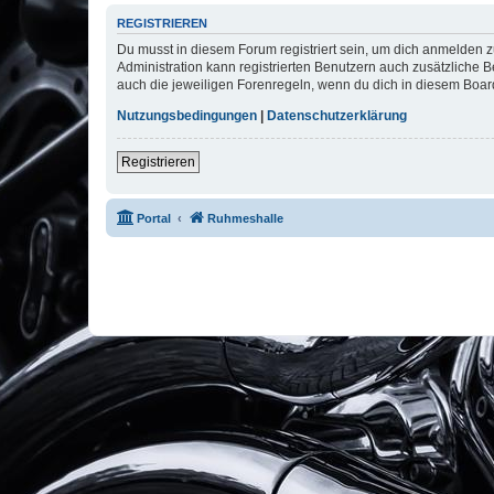
REGISTRIEREN
Du musst in diesem Forum registriert sein, um dich anmelden zu
Administration kann registrierten Benutzern auch zusätzliche
auch die jeweiligen Forenregeln, wenn du dich in diesem Boar
Nutzungsbedingungen
|
Datenschutzerklärung
Registrieren
Portal
Ruhmeshalle