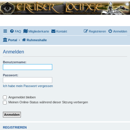
FAQ
Mitgliederkarte
Kontakt
Registrieren
Anmelden
Portal
Ruhmeshalle
Anmelden
Benutzername:
Passwort:
Ich habe mein Passwort vergessen
Angemeldet bleiben
Meinen Online-Status während dieser Sitzung verbergen
REGISTRIEREN