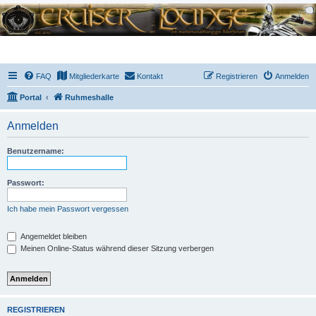
FAQ
Mitgliederkarte
Kontakt
Registrieren
Anmelden
Portal
Ruhmeshalle
Anmelden
Benutzername:
Passwort:
Ich habe mein Passwort vergessen
Angemeldet bleiben
Meinen Online-Status während dieser Sitzung verbergen
REGISTRIEREN