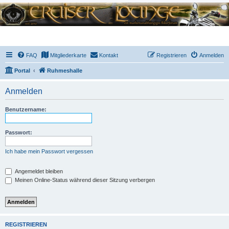
FAQ
Mitgliederkarte
Kontakt
Registrieren
Anmelden
Portal
Ruhmeshalle
Anmelden
Benutzername:
Passwort:
Ich habe mein Passwort vergessen
Angemeldet bleiben
Meinen Online-Status während dieser Sitzung verbergen
REGISTRIEREN