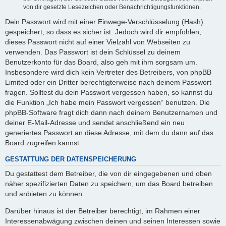
von dir gesetzte Lesezeichen oder Benachrichtigungsfunktionen.
Dein Passwort wird mit einer Einwege-Verschlüsselung (Hash)
gespeichert, so dass es sicher ist. Jedoch wird dir empfohlen,
dieses Passwort nicht auf einer Vielzahl von Webseiten zu
verwenden. Das Passwort ist dein Schlüssel zu deinem
Benutzerkonto für das Board, also geh mit ihm sorgsam um.
Insbesondere wird dich kein Vertreter des Betreibers, von phpBB
Limited oder ein Dritter berechtigterweise nach deinem Passwort
fragen. Solltest du dein Passwort vergessen haben, so kannst du
die Funktion „Ich habe mein Passwort vergessen“ benutzen. Die
phpBB-Software fragt dich dann nach deinem Benutzernamen und
deiner E-Mail-Adresse und sendet anschließend ein neu
generiertes Passwort an diese Adresse, mit dem du dann auf das
Board zugreifen kannst.
GESTATTUNG DER DATENSPEICHERUNG
Du gestattest dem Betreiber, die von dir eingegebenen und oben
näher spezifizierten Daten zu speichern, um das Board betreiben
und anbieten zu können.
Darüber hinaus ist der Betreiber berechtigt, im Rahmen einer
Interessenabwägung zwischen deinen und seinen Interessen sowie