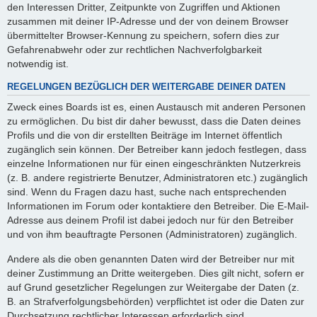
den Interessen Dritter, Zeitpunkte von Zugriffen und Aktionen
zusammen mit deiner IP-Adresse und der von deinem Browser
übermittelter Browser-Kennung zu speichern, sofern dies zur
Gefahrenabwehr oder zur rechtlichen Nachverfolgbarkeit
notwendig ist.
REGELUNGEN BEZÜGLICH DER WEITERGABE DEINER DATEN
Zweck eines Boards ist es, einen Austausch mit anderen Personen
zu ermöglichen. Du bist dir daher bewusst, dass die Daten deines
Profils und die von dir erstellten Beiträge im Internet öffentlich
zugänglich sein können. Der Betreiber kann jedoch festlegen, dass
einzelne Informationen nur für einen eingeschränkten Nutzerkreis
(z. B. andere registrierte Benutzer, Administratoren etc.) zugänglich
sind. Wenn du Fragen dazu hast, suche nach entsprechenden
Informationen im Forum oder kontaktiere den Betreiber. Die E-Mail-
Adresse aus deinem Profil ist dabei jedoch nur für den Betreiber
und von ihm beauftragte Personen (Administratoren) zugänglich.
Andere als die oben genannten Daten wird der Betreiber nur mit
deiner Zustimmung an Dritte weitergeben. Dies gilt nicht, sofern er
auf Grund gesetzlicher Regelungen zur Weitergabe der Daten (z.
B. an Strafverfolgungsbehörden) verpflichtet ist oder die Daten zur
Durchsetzung rechtlicher Interessen erforderlich sind.