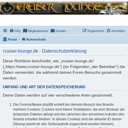
FAQ
Mitgliederkarte
Kontakt
Registrieren
Anmelden
Portal
Ruhmeshalle
cruiser-lounge.de - Datenschutzerklärung
Diese Richtlinie beschreibt, wie „cruiser-lounge.de“
(„https://www.cruiser-lounge.de“) (im Folgenden „der Betreiber“) die
Daten verwendet, die während deines Foren-Besuchs gesammelt
werden.
UMFANG UND ART DER DATENSPEICHERUNG
Deine Daten werden auf vier verschiedene Arten gesammelt:
Die Forensoftware phpBB erstellt bei deinem Besuch des Boards
mehrere Cookies. Cookies sind kleine Textdateien, die dein Browser als
temporäre Dateien ablegt und die zwischen den einzelnen Aufrufen des
Boards erhalten bleiben. In diesen Cookies sind die aktuelle ID deiner
Sitzung (damit dir alle Seitenaufrufe zugeordnet werden können),