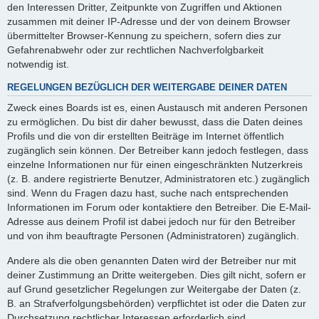
den Interessen Dritter, Zeitpunkte von Zugriffen und Aktionen
zusammen mit deiner IP-Adresse und der von deinem Browser
übermittelter Browser-Kennung zu speichern, sofern dies zur
Gefahrenabwehr oder zur rechtlichen Nachverfolgbarkeit
notwendig ist.
REGELUNGEN BEZÜGLICH DER WEITERGABE DEINER DATEN
Zweck eines Boards ist es, einen Austausch mit anderen Personen
zu ermöglichen. Du bist dir daher bewusst, dass die Daten deines
Profils und die von dir erstellten Beiträge im Internet öffentlich
zugänglich sein können. Der Betreiber kann jedoch festlegen, dass
einzelne Informationen nur für einen eingeschränkten Nutzerkreis
(z. B. andere registrierte Benutzer, Administratoren etc.) zugänglich
sind. Wenn du Fragen dazu hast, suche nach entsprechenden
Informationen im Forum oder kontaktiere den Betreiber. Die E-Mail-
Adresse aus deinem Profil ist dabei jedoch nur für den Betreiber
und von ihm beauftragte Personen (Administratoren) zugänglich.
Andere als die oben genannten Daten wird der Betreiber nur mit
deiner Zustimmung an Dritte weitergeben. Dies gilt nicht, sofern er
auf Grund gesetzlicher Regelungen zur Weitergabe der Daten (z.
B. an Strafverfolgungsbehörden) verpflichtet ist oder die Daten zur
Durchsetzung rechtlicher Interessen erforderlich sind.