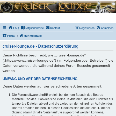
FAQ
Mitgliederkarte
Kontakt
Registrieren
Anmelden
Portal
Ruhmeshalle
cruiser-lounge.de - Datenschutzerklärung
Diese Richtlinie beschreibt, wie „cruiser-lounge.de“
(„https://www.cruiser-lounge.de“) (im Folgenden „der Betreiber“) die
Daten verwendet, die während deines Foren-Besuchs gesammelt
werden.
UMFANG UND ART DER DATENSPEICHERUNG
Deine Daten werden auf vier verschiedene Arten gesammelt:
Die Forensoftware phpBB erstellt bei deinem Besuch des Boards
mehrere Cookies. Cookies sind kleine Textdateien, die dein Browser als
temporäre Dateien ablegt und die zwischen den einzelnen Aufrufen des
Boards erhalten bleiben. In diesen Cookies sind die aktuelle ID deiner
Sitzung (damit dir alle Seitenaufrufe zugeordnet werden können),