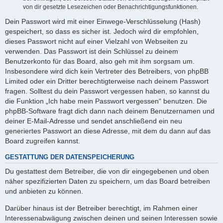
von dir gesetzte Lesezeichen oder Benachrichtigungsfunktionen.
Dein Passwort wird mit einer Einwege-Verschlüsselung (Hash)
gespeichert, so dass es sicher ist. Jedoch wird dir empfohlen,
dieses Passwort nicht auf einer Vielzahl von Webseiten zu
verwenden. Das Passwort ist dein Schlüssel zu deinem
Benutzerkonto für das Board, also geh mit ihm sorgsam um.
Insbesondere wird dich kein Vertreter des Betreibers, von phpBB
Limited oder ein Dritter berechtigterweise nach deinem Passwort
fragen. Solltest du dein Passwort vergessen haben, so kannst du
die Funktion „Ich habe mein Passwort vergessen“ benutzen. Die
phpBB-Software fragt dich dann nach deinem Benutzernamen und
deiner E-Mail-Adresse und sendet anschließend ein neu
generiertes Passwort an diese Adresse, mit dem du dann auf das
Board zugreifen kannst.
GESTATTUNG DER DATENSPEICHERUNG
Du gestattest dem Betreiber, die von dir eingegebenen und oben
näher spezifizierten Daten zu speichern, um das Board betreiben
und anbieten zu können.
Darüber hinaus ist der Betreiber berechtigt, im Rahmen einer
Interessenabwägung zwischen deinen und seinen Interessen sowie