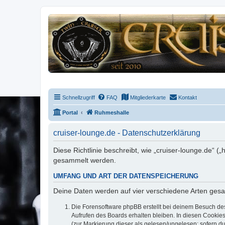
Schnellzugriff
FAQ
Mitgliederkarte
Kontakt
Portal
Ruhmeshalle
cruiser-lounge.de - Datenschutzerklärung
Diese Richtlinie beschreibt, wie „cruiser-lounge.de“ 
gesammelt werden.
UMFANG UND ART DER DATENSPEICHERUNG
Deine Daten werden auf vier verschiedene Arten ges
Die Forensoftware phpBB erstellt bei deinem Besuch de
Aufrufen des Boards erhalten bleiben. In diesen Cookies
(zur Markierung dieser als gelesen/ungelesen; sofern d