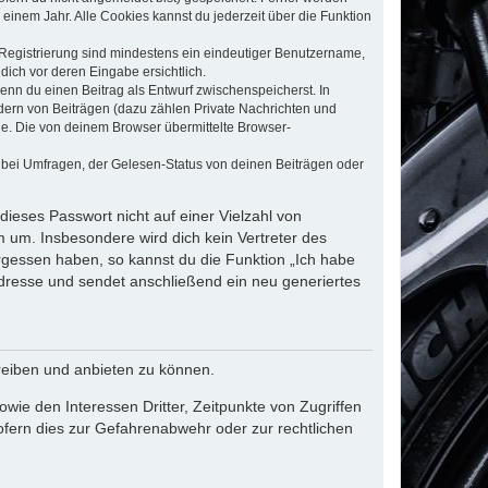
einem Jahr. Alle Cookies kannst du jederzeit über die Funktion
e Registrierung sind mindestens ein eindeutiger Benutzername,
dich vor deren Eingabe ersichtlich.
wenn du einen Beitrag als Entwurf zwischenspeicherst. In
dern von Beiträgen (dazu zählen Private Nachrichten und
e. Die von deinem Browser übermittelte Browser-
 bei Umfragen, der Gelesen-Status von deinen Beiträgen oder
dieses Passwort nicht auf einer Vielzahl von
 um. Insbesondere wird dich kein Vertreter des
ergessen haben, so kannst du die Funktion „Ich habe
resse und sendet anschließend ein neu generiertes
reiben und anbieten zu können.
ie den Interessen Dritter, Zeitpunkte von Zugriffen
fern dies zur Gefahrenabwehr oder zur rechtlichen