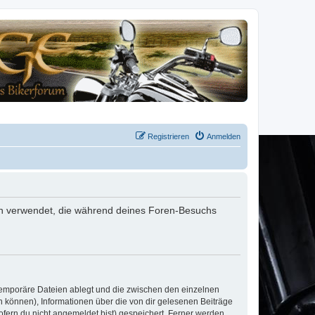
Registrieren
Anmelden
aten verwendet, die während deines Foren-Besuchs
 temporäre Dateien ablegt und die zwischen den einzelnen
en können), Informationen über die von dir gelesenen Beiträge
ofern du nicht angemeldet bist) gespeichert. Ferner werden