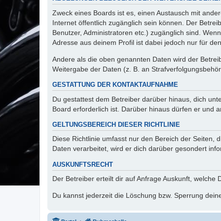
Zweck eines Boards ist es, einen Austausch mit andere
Internet öffentlich zugänglich sein können. Der Betrei
Benutzer, Administratoren etc.) zugänglich sind. Wen
Adresse aus deinem Profil ist dabei jedoch nur für de
Andere als die oben genannten Daten wird der Betreibe
Weitergabe der Daten (z. B. an Strafverfolgungsbehörde
GESTATTUNG DER KONTAKTAUFNAHME
Du gestattest dem Betreiber darüber hinaus, dich unt
Board erforderlich ist. Darüber hinaus dürfen er und 
GELTUNGSBEREICH DIESER RICHTLINIE
Diese Richtlinie umfasst nur den Bereich der Seiten
Daten verarbeitet, wird er dich darüber gesondert inf
AUSKUNFTSRECHT
Der Betreiber erteilt dir auf Anfrage Auskunft, welche
Du kannst jederzeit die Löschung bzw. Sperrung deiner