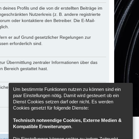
eines Profils und die von dir erstellten Beiträge im
ngeschränkten Nutzerkreis (z. B. andere registrierte
rum oder kontaktiere den Betreiber. Die E-Mail-
lich.
ofern er auf Grund gesetzlicher Regelungen zur
sen erforderlich sind.
zur Übermittlung zentraler Informationen über das
n Bereich gestattet hast.
reichen seiner Software weitere personenbezogene
Um bestimmte Funktionen nutzen zu können sind ein
paar Einstellungen nötig. Damit wird gesteuert ob ein
Dienst Cookies setzen darf oder nicht. Es werden
Cookies gesetzt für folgende Dienste:
Technisch notwendige Cookies, Externe Medien &
Kompatible Erweiterungen
.
Die Einstellungen können später zu jedem Zeitpunkt