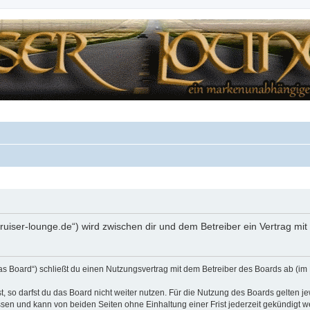
.cruiser-lounge.de“) wird zwischen dir und dem Betreiber ein Vertrag m
das Board“) schließt du einen Nutzungsvertrag mit dem Betreiber des Boards ab (im 
 so darfst du das Board nicht weiter nutzen. Für die Nutzung des Boards gelten jew
sen und kann von beiden Seiten ohne Einhaltung einer Frist jederzeit gekündigt w