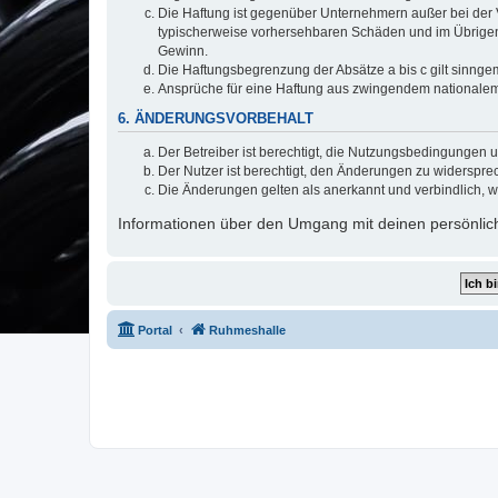
Die Haftung ist gegenüber Unternehmern außer bei der V
typischerweise vorhersehbaren Schäden und im Übrigen 
Gewinn.
Die Haftungsbegrenzung der Absätze a bis c gilt sinnge
Ansprüche für eine Haftung aus zwingendem nationalem
6. ÄNDERUNGSVORBEHALT
Der Betreiber ist berechtigt, die Nutzungsbedingungen 
Der Nutzer ist berechtigt, den Änderungen zu widerspre
Die Änderungen gelten als anerkannt und verbindlich, 
Informationen über den Umgang mit deinen persönlich
Portal
Ruhmeshalle