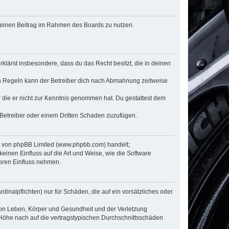
, deinen Beitrag im Rahmen des Boards zu nutzen.
erklärst insbesondere, dass du das Recht besitzt, die in deinen
n Regeln kann der Betreiber dich nach Abmahnung zeitweise
er die er nicht zur Kenntnis genommen hat. Du gestattest dem
 Betreiber oder einem Dritten Schaden zuzufügen.
re von phpBB Limited (www.phpbb.com) handelt;
inen Einfluss auf die Art und Weise, wie die Software
oren Einfluss nehmen.
inalpflichten) nur für Schäden, die auf ein vorsätzliches oder
von Leben, Körper und Gesundheit und der Verletzung
r Höhe nach auf die vertragstypischen Durchschnittsschäden