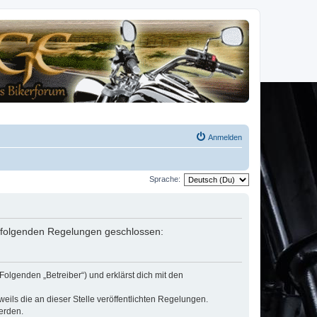
Anmelden
Sprache:
it folgenden Regelungen geschlossen:
Folgenden „Betreiber“) und erklärst dich mit den
eils die an dieser Stelle veröffentlichten Regelungen.
erden.