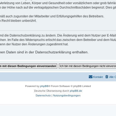
erletzung von Leben, Körper und Gesundheit oder vorsätzlichem oder grob fahrläs
der Höhe nach auf die vertragstypischen Durchschnittsschäden begrenzt. Dies gi
mäß auch zugunsten der Mitarbeiter und Erfüllungsgehilfen des Betreibers.
 Recht bleiben unberührt.
und die Datenschutzerklärung zu ändern. Die Änderung wird dem Nutzer per E-Mail m
chen. Im Falle des Widerspruchs erlischt das zwischen dem Betreiber und dem Nutze
wenn der Nutzer den Änderungen zugestimmt hat.
en Daten sind in der Datenschutzerklärung enthalten.
Kontakt
Alle 
Powered by
phpBB
® Forum Software © phpBB Limited
Deutsche Übersetzung durch
phpBB.de
Datenschutz
|
Nutzungsbedingungen