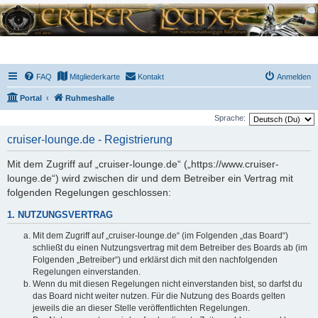
FAQ
Mitgliederkarte
Kontakt
Anmelden
Portal
Ruhmeshalle
Sprache:
cruiser-lounge.de - Registrierung
Mit dem Zugriff auf „cruiser-lounge.de“ („https://www.cruiser-
lounge.de“) wird zwischen dir und dem Betreiber ein Vertrag mit
folgenden Regelungen geschlossen:
1. NUTZUNGSVERTRAG
Mit dem Zugriff auf „cruiser-lounge.de“ (im Folgenden „das Board“)
schließt du einen Nutzungsvertrag mit dem Betreiber des Boards ab (im
Folgenden „Betreiber“) und erklärst dich mit den nachfolgenden
Regelungen einverstanden.
Wenn du mit diesen Regelungen nicht einverstanden bist, so darfst du
das Board nicht weiter nutzen. Für die Nutzung des Boards gelten
jeweils die an dieser Stelle veröffentlichten Regelungen.