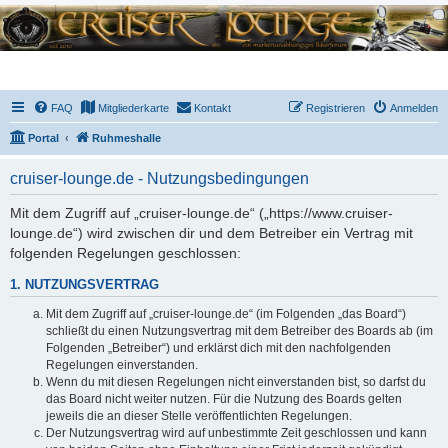
FAQ
Mitgliederkarte
Kontakt
Registrieren
Anmelden
Portal
Ruhmeshalle
cruiser-lounge.de - Nutzungsbedingungen
Mit dem Zugriff auf „cruiser-lounge.de“ („https://www.cruiser-
lounge.de“) wird zwischen dir und dem Betreiber ein Vertrag mit
folgenden Regelungen geschlossen:
1. NUTZUNGSVERTRAG
Mit dem Zugriff auf „cruiser-lounge.de“ (im Folgenden „das Board“)
schließt du einen Nutzungsvertrag mit dem Betreiber des Boards ab (im
Folgenden „Betreiber“) und erklärst dich mit den nachfolgenden
Regelungen einverstanden.
Wenn du mit diesen Regelungen nicht einverstanden bist, so darfst du
das Board nicht weiter nutzen. Für die Nutzung des Boards gelten
jeweils die an dieser Stelle veröffentlichten Regelungen.
Der Nutzungsvertrag wird auf unbestimmte Zeit geschlossen und kann