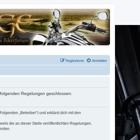
Registrieren
Anmelden
it folgenden Regelungen geschlossen:
Folgenden „Betreiber“) und erklärst dich mit den
eils die an dieser Stelle veröffentlichten Regelungen.
erden.