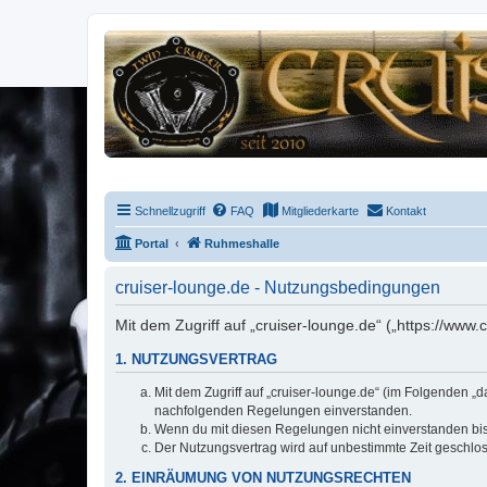
Schnellzugriff
FAQ
Mitgliederkarte
Kontakt
Portal
Ruhmeshalle
cruiser-lounge.de - Nutzungsbedingungen
Mit dem Zugriff auf „cruiser-lounge.de“ („https://www
1. NUTZUNGSVERTRAG
Mit dem Zugriff auf „cruiser-lounge.de“ (im Folgenden „
nachfolgenden Regelungen einverstanden.
Wenn du mit diesen Regelungen nicht einverstanden bist,
Der Nutzungsvertrag wird auf unbestimmte Zeit geschlos
2. EINRÄUMUNG VON NUTZUNGSRECHTEN