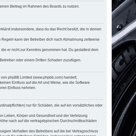
, deinen Beitrag im Rahmen des Boards zu nutzen.
erklärst insbesondere, dass du das Recht besitzt, die in deinen
n Regeln kann der Betreiber dich nach Abmahnung zeitweise
er die er nicht zur Kenntnis genommen hat. Du gestattest dem
 Betreiber oder einem Dritten Schaden zuzufügen.
re von phpBB Limited (www.phpbb.com) handelt;
inen Einfluss auf die Art und Weise, wie die Software
oren Einfluss nehmen.
inalpflichten) nur für Schäden, die auf ein vorsätzliches oder
von Leben, Körper und Gesundheit und der Verletzung
r Höhe nach auf die vertragstypischen Durchschnittsschäden
sigem Verhalten des Betreibers auf die bei Vertragsschluss