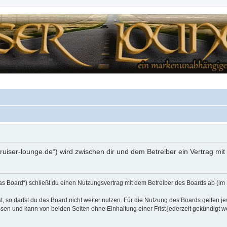
.cruiser-lounge.de“) wird zwischen dir und dem Betreiber ein Vertrag m
das Board“) schließt du einen Nutzungsvertrag mit dem Betreiber des Boards ab (im 
 so darfst du das Board nicht weiter nutzen. Für die Nutzung des Boards gelten jew
sen und kann von beiden Seiten ohne Einhaltung einer Frist jederzeit gekündigt w