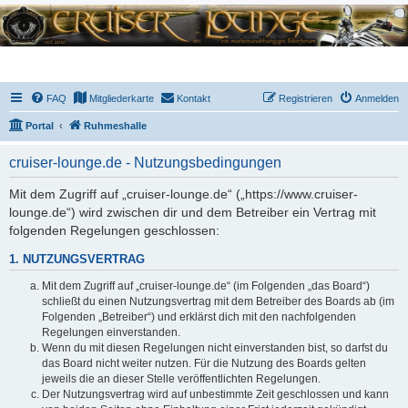
FAQ
Mitgliederkarte
Kontakt
Registrieren
Anmelden
Portal
Ruhmeshalle
cruiser-lounge.de - Nutzungsbedingungen
Mit dem Zugriff auf „cruiser-lounge.de“ („https://www.cruiser-
lounge.de“) wird zwischen dir und dem Betreiber ein Vertrag mit
folgenden Regelungen geschlossen:
1. NUTZUNGSVERTRAG
Mit dem Zugriff auf „cruiser-lounge.de“ (im Folgenden „das Board“)
schließt du einen Nutzungsvertrag mit dem Betreiber des Boards ab (im
Folgenden „Betreiber“) und erklärst dich mit den nachfolgenden
Regelungen einverstanden.
Wenn du mit diesen Regelungen nicht einverstanden bist, so darfst du
das Board nicht weiter nutzen. Für die Nutzung des Boards gelten
jeweils die an dieser Stelle veröffentlichten Regelungen.
Der Nutzungsvertrag wird auf unbestimmte Zeit geschlossen und kann