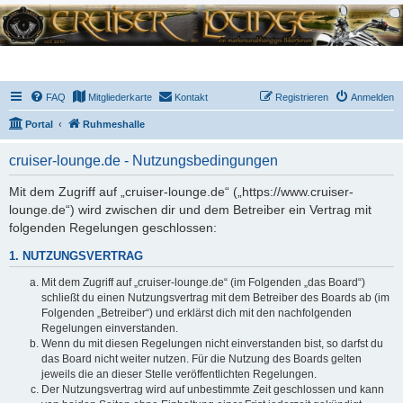
FAQ
Mitgliederkarte
Kontakt
Registrieren
Anmelden
Portal
Ruhmeshalle
cruiser-lounge.de - Nutzungsbedingungen
Mit dem Zugriff auf „cruiser-lounge.de“ („https://www.cruiser-
lounge.de“) wird zwischen dir und dem Betreiber ein Vertrag mit
folgenden Regelungen geschlossen:
1. NUTZUNGSVERTRAG
Mit dem Zugriff auf „cruiser-lounge.de“ (im Folgenden „das Board“)
schließt du einen Nutzungsvertrag mit dem Betreiber des Boards ab (im
Folgenden „Betreiber“) und erklärst dich mit den nachfolgenden
Regelungen einverstanden.
Wenn du mit diesen Regelungen nicht einverstanden bist, so darfst du
das Board nicht weiter nutzen. Für die Nutzung des Boards gelten
jeweils die an dieser Stelle veröffentlichten Regelungen.
Der Nutzungsvertrag wird auf unbestimmte Zeit geschlossen und kann