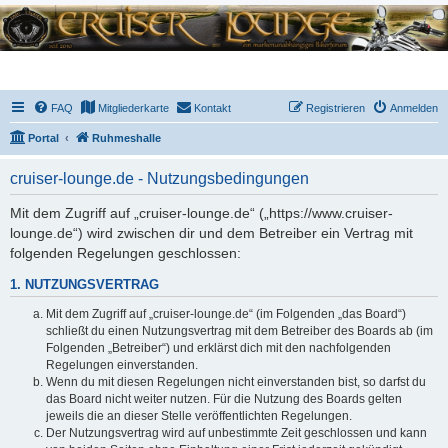
FAQ
Mitgliederkarte
Kontakt
Registrieren
Anmelden
Portal
Ruhmeshalle
cruiser-lounge.de - Nutzungsbedingungen
Mit dem Zugriff auf „cruiser-lounge.de“ („https://www.cruiser-
lounge.de“) wird zwischen dir und dem Betreiber ein Vertrag mit
folgenden Regelungen geschlossen:
1. NUTZUNGSVERTRAG
Mit dem Zugriff auf „cruiser-lounge.de“ (im Folgenden „das Board“)
schließt du einen Nutzungsvertrag mit dem Betreiber des Boards ab (im
Folgenden „Betreiber“) und erklärst dich mit den nachfolgenden
Regelungen einverstanden.
Wenn du mit diesen Regelungen nicht einverstanden bist, so darfst du
das Board nicht weiter nutzen. Für die Nutzung des Boards gelten
jeweils die an dieser Stelle veröffentlichten Regelungen.
Der Nutzungsvertrag wird auf unbestimmte Zeit geschlossen und kann