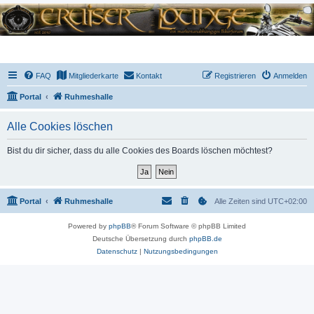
FAQ
Mitgliederkarte
Kontakt
Registrieren
Anmelden
Portal
Ruhmeshalle
Alle Cookies löschen
Bist du dir sicher, dass du alle Cookies des Boards löschen möchtest?
Portal
Ruhmeshalle
Alle Zeiten sind
UTC+02:00
Powered by
phpBB
® Forum Software © phpBB Limited
Deutsche Übersetzung durch
phpBB.de
Datenschutz
|
Nutzungsbedingungen