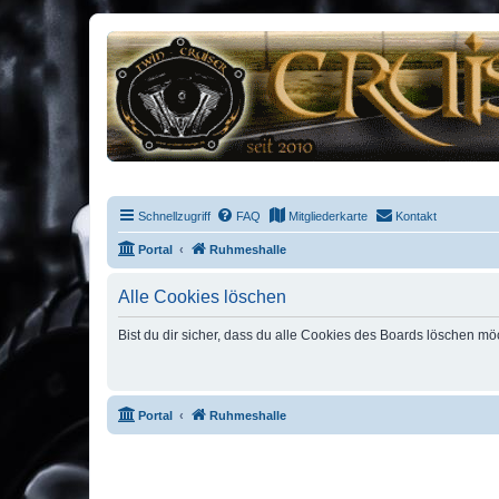
Schnellzugriff
FAQ
Mitgliederkarte
Kontakt
Portal
Ruhmeshalle
Alle Cookies löschen
Bist du dir sicher, dass du alle Cookies des Boards löschen mö
Portal
Ruhmeshalle