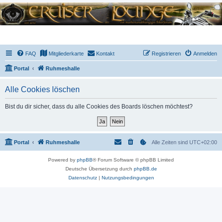
FAQ
Mitgliederkarte
Kontakt
Registrieren
Anmelden
Portal
Ruhmeshalle
Alle Cookies löschen
Bist du dir sicher, dass du alle Cookies des Boards löschen möchtest?
Portal
Ruhmeshalle
Alle Zeiten sind
UTC+02:00
Powered by
phpBB
® Forum Software © phpBB Limited
Deutsche Übersetzung durch
phpBB.de
Datenschutz
|
Nutzungsbedingungen