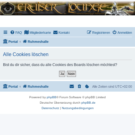
FAQ
Mitgliederkarte
Kontakt
Registrieren
Anmelden
Portal
Ruhmeshalle
Alle Cookies löschen
Bist du dir sicher, dass du alle Cookies des Boards löschen möchtest?
Portal
Ruhmeshalle
Alle Zeiten sind
UTC+02:00
Powered by
phpBB
® Forum Software © phpBB Limited
Deutsche Übersetzung durch
phpBB.de
Datenschutz
|
Nutzungsbedingungen