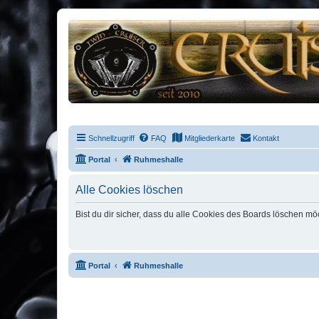
Schnellzugriff
FAQ
Mitgliederkarte
Kontakt
Portal
Ruhmeshalle
Alle Cookies löschen
Bist du dir sicher, dass du alle Cookies des Boards löschen mö
Portal
Ruhmeshalle