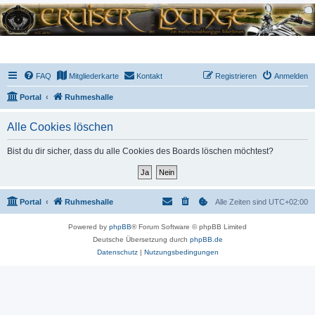
FAQ
Mitgliederkarte
Kontakt
Registrieren
Anmelden
Portal
Ruhmeshalle
Alle Cookies löschen
Bist du dir sicher, dass du alle Cookies des Boards löschen möchtest?
Portal
Ruhmeshalle
Alle Zeiten sind
UTC+02:00
Powered by
phpBB
® Forum Software © phpBB Limited
Deutsche Übersetzung durch
phpBB.de
Datenschutz
|
Nutzungsbedingungen