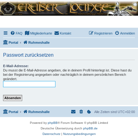
FAQ
Mitgliederkarte
Kontakt
Registrieren
Anmelden
Portal
Ruhmeshalle
Passwort zurücksetzen
E-Mail-Adresse:
Du musst die E-Mail-Adresse angeben, die in deinem Profil hinterlegt ist. Diese hast du
bei der Registrierung angegeben oder nachträglich in deinem persönlichen Bereich
geändert.
Portal
Ruhmeshalle
Alle Zeiten sind
UTC+02:00
Powered by
phpBB
® Forum Software © phpBB Limited
Deutsche Übersetzung durch
phpBB.de
Datenschutz
|
Nutzungsbedingungen