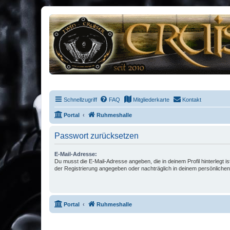
Schnellzugriff
FAQ
Mitgliederkarte
Kontakt
Portal
Ruhmeshalle
Passwort zurücksetzen
E-Mail-Adresse:
Du musst die E-Mail-Adresse angeben, die in deinem Profil hinterlegt is
der Registrierung angegeben oder nachträglich in deinem persönlichen
Portal
Ruhmeshalle