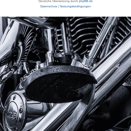
Deutsche Übersetzung durch
phpBB.de
Datenschutz
|
Nutzungsbedingungen