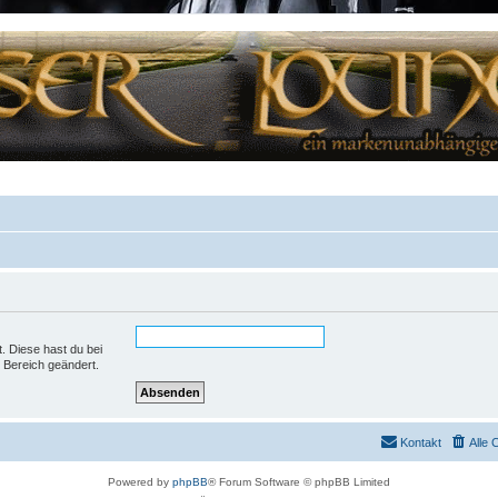
t. Diese hast du bei
 Bereich geändert.
Kontakt
Alle 
Powered by
phpBB
® Forum Software © phpBB Limited