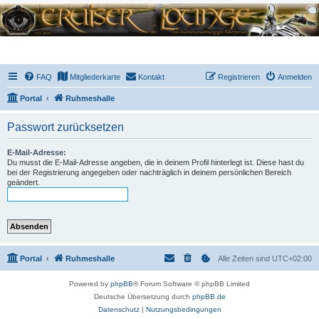
FAQ
Mitgliederkarte
Kontakt
Registrieren
Anmelden
Portal
Ruhmeshalle
Passwort zurücksetzen
E-Mail-Adresse:
Du musst die E-Mail-Adresse angeben, die in deinem Profil hinterlegt ist. Diese hast du
bei der Registrierung angegeben oder nachträglich in deinem persönlichen Bereich
geändert.
Portal
Ruhmeshalle
Alle Zeiten sind
UTC+02:00
Powered by
phpBB
® Forum Software © phpBB Limited
Deutsche Übersetzung durch
phpBB.de
Datenschutz
|
Nutzungsbedingungen