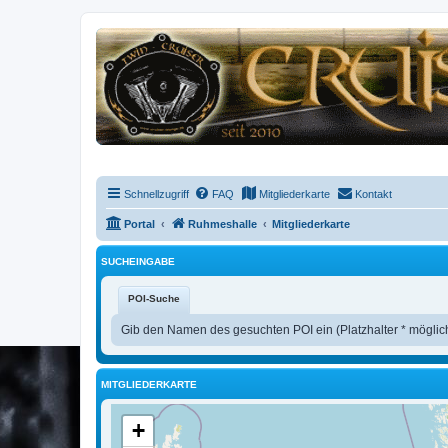
Schnellzugriff
FAQ
Mitgliederkarte
Kontakt
Portal
Ruhmeshalle
Mitgliederkarte
SUCHEINGABE
POI-Suche
Gib den Namen des gesuchten POI ein (Platzhalter * möglic
MITGLIEDERKARTE
+